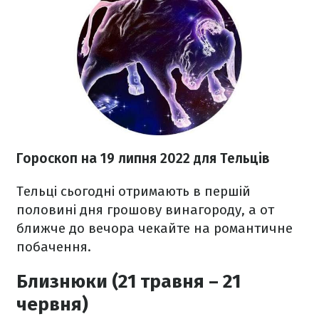
Гороскоп н
а 19 липня
2022
для Тельців
Тельці сьогодні отримають в першій
половині дня грошову винагороду, а от
ближче до вечора чекайте на романтичне
побачення.
Близнюки (21 травня – 21
червня)