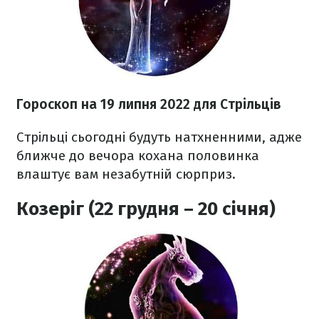
Гороскоп н
а 19 липня
2022
для Стрільців
Стрільці сьогодні будуть натхненними, адже
ближче до вечора кохана половинка
влаштує вам незабутній сюрприз.
Козеріг (22 грудня – 20 січня)