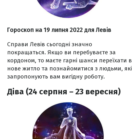
Гороскоп н
а 19 липня
2022
для Левів
Справи Левів сьогодні значно
покращаться. Якщо ви перебуваєте за
кордоном, то маєте гарні шанси переїхати в
нове житло та познайомитися з людьми, які
запропонують вам вигідну роботу.
Діва (24 серпня – 23 вересня)