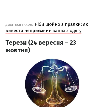
Ніби щойно з пралки: як
ДИВІТЬСЯ ТАКОЖ
вивести неприємний запах з одягу
Терези (24 вересня – 23
жовтня)