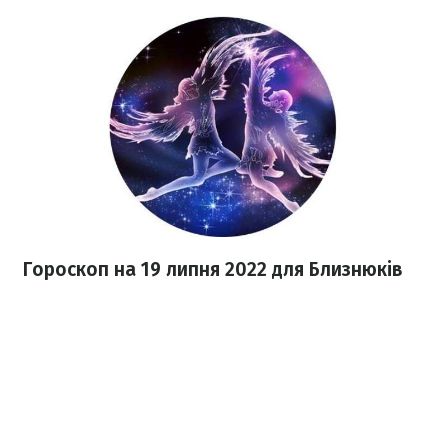
Гороскоп н
а 19 липня
2022
для Близнюків