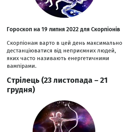
Гороскоп н
а 19 липня
2022
для Скорпіонів
Скорпіонам варто в цей день максимально
дестанціюватися від неприємних людей,
яких часто називають енергетичними
вампірами.
Стрілець (23 листопада – 21
грудня)