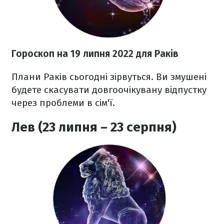
Гороскоп н
а 19 липня
2022
для Раків
Плани Раків сьогодні зірвуться. Ви змушені
будете скасувати довгоочікувану відпустку
через проблеми в сім'ї.
Лев (23 липня – 23 серпня)