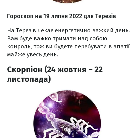
Гороскоп н
а 19 липня
2022
для Терезів
На Терезів чекає енергетично важкий день.
Вам буде важко тримати над собою
конроль, тож ви будете перебувати в апатії
майже увесь день.
Скорпіон (24 жовтня – 22
листопада)