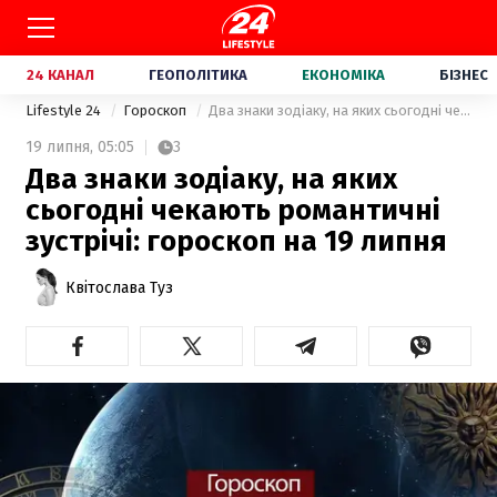
24 КАНАЛ
ГЕОПОЛІТИКА
ЕКОНОМІКА
БІЗНЕС
Lifestyle 24
Гороскоп
Два знаки зодіаку, на яких сьогодні чекають романтичні зустрічі: гороскоп на 19 липня
19 липня,
05:05
3
Два знаки зодіаку, на яких
сьогодні чекають романтичні
зустрічі: гороскоп на 19 липня
Квітослава Туз