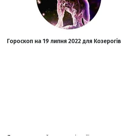
Гороскоп н
а 19 липня
2022
для Козерогів