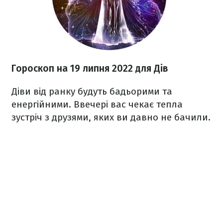
Гороскоп н
а 19 липня
2022
для Дів
Діви від ранку будуть бадьорими та
енергійними. Ввечері вас чекає тепла
зустріч з друзями, яких ви давно не бачили.