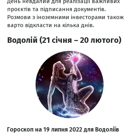
День невдалий для реалізації важливих
проєктів та підписання документів.
Розмови з іноземними інвесторами також
варто відкласти на кілька днів.
Водолій (21 січня – 20 лютого)
Гороскоп н
а 19 липня
2022
для Водоліїв