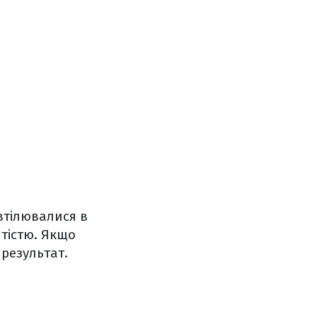
втілювалися в
тістю. Якщо
результат.