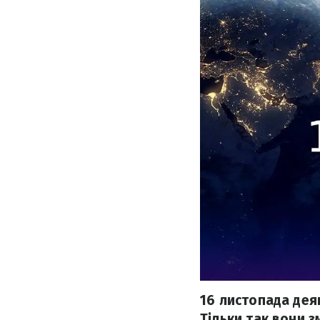
16 листопада дея
Тільки так вони 