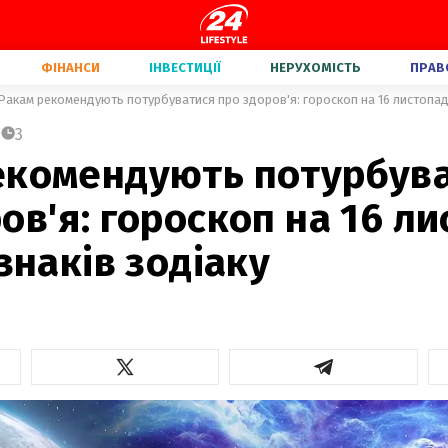
ФІНАНСИ
ІНВЕСТИЦІЇ
НЕРУХОМІСТЬ
ПРАВ
Ракам рекомендують потурбуватися про здоров'я: гороскоп на 16 листопада 
3
екомендують потурбув
ов'я: гороскоп на 16 л
 знаків зодіаку