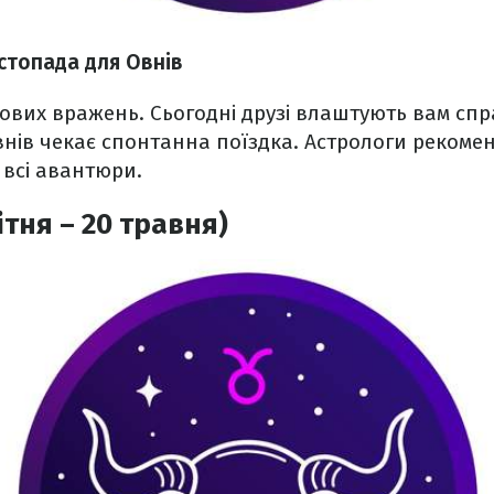
стопада для Овнів
ових вражень. Сьогодні друзі влаштують вам спр
нів чекає спонтанна поїздка. Астрологи рекоме
 всі авантюри.
ітня – 20 травня)