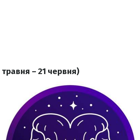
 травня – 21 червня)