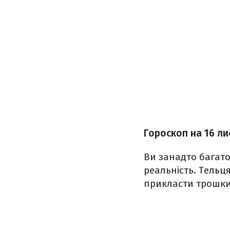
Гороскоп на 16 ли
Ви занадто багато
реальність. Тельц
прикласти трошки 