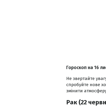
Гороскоп на 16 л
Не звертайте уваг
спробуйте нове хоб
змінити атмосферу
Рак (22 червн