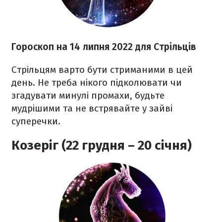
Гороскоп н
а 14 липня
2022
для Стрільців
Стрільцям варто бути стриманими в цей
день. Не треба нікого підколювати чи
згадувати минулі промахи, будьте
мудрішими та не встрявайте у зайві
суперечки.
Козеріг (22 грудня – 20 січня)