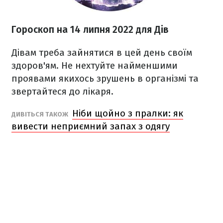
Гороскоп н
а 14 липня
2022
для Дів
Дівам треба зайнятися в цей день своїм
здоров'ям. Не нехтуйте найменшими
проявами якихось зрушень в організмі та
звертайтеся до лікаря.
Ніби щойно з пралки: як
ДИВІТЬСЯ ТАКОЖ
вивести неприємний запах з одягу