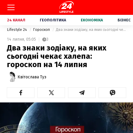
24 КАНАЛ
ГЕОПОЛІТИКА
ЕКОНОМІКА
БІЗНЕС
Lifestyle 24
Гороскоп
Два знаки зодіаку, на яких сьогодні чекає халепа: гороскоп на 14 липня
14 липня,
05:05
3
Два знаки зодіаку, на яких
сьогодні чекає халепа:
гороскоп на 14 липня
Квітослава Туз