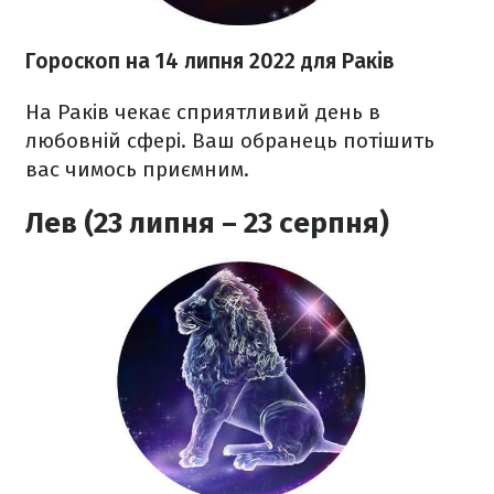
Гороскоп н
а 14 липня
2022
для Раків
На Раків чекає сприятливий день в
любовній сфері. Ваш обранець потішить
вас чимось приємним.
Лев (23 липня – 23 серпня)