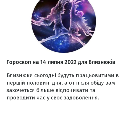
Гороскоп н
а 14 липня
2022
для Близнюків
Близнюки сьогодні будуть працьовитими в
першій половині дня, а от після обіду вам
захочеться більше відпочивати та
проводити час у своє задоволення.