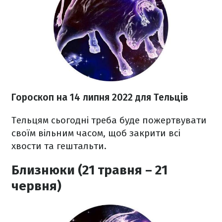
Гороскоп н
а 14 липня
2022
для Тельців
Тельцям сьогодні треба буде пожертвувати
своїм вільним часом, щоб закрити всі
хвости та гештальти.
Близнюки (21 травня – 21
червня)