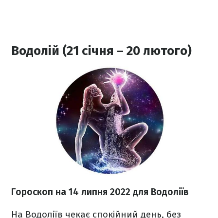
Водолій (21 січня – 20 лютого)
Гороскоп н
а 14 липня
2022
для Водоліїв
На Водоліїв чекає спокійний день, без