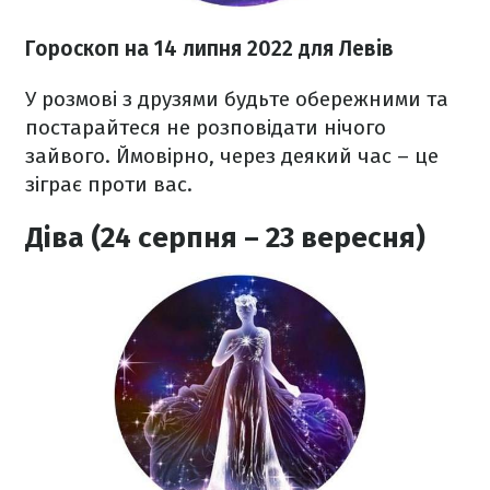
Гороскоп н
а 14 липня
2022
для Левів
У розмові з друзями будьте обережними та
постарайтеся не розповідати нічого
зайвого. Ймовірно, через деякий час – це
зіграє проти вас.
Діва (24 серпня – 23 вересня)