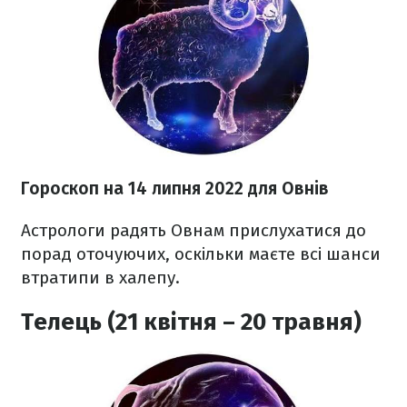
Гороскоп н
а 14 липня
2022 для Овнів
Астрологи радять Овнам прислухатися до
порад оточуючих, оскільки маєте всі шанси
втратипи в халепу.
Телець (21 квітня – 20 травня)