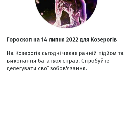
Гороскоп н
а 14 липня
2022
для Козерогів
На Козерогів сьгодні чекає ранній підйом та
виконання багатьох справ. Спробуйте
делегувати свої зобов'язання.