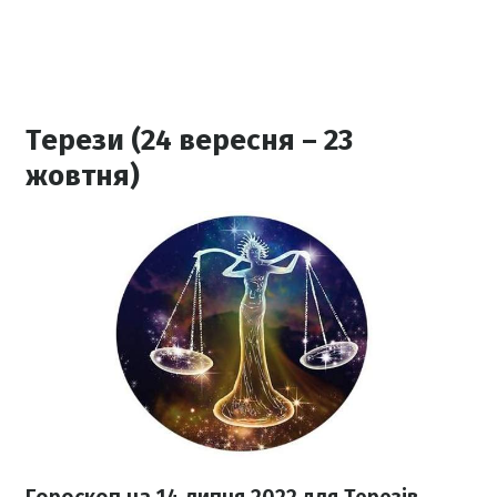
Терези (24 вересня – 23
жовтня)