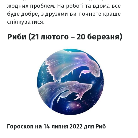
жодних проблем. На роботі та вдома все
буде добре, з друзями ви почнете краще
спілкуватися.
Риби (21 лютого – 20 березня)
Гороскоп н
а 14 липня
2022 для Риб