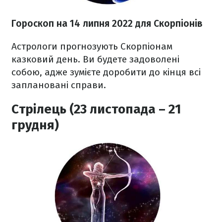
Гороскоп н
а 14 липня
2022
для Скорпіонів
Астрологи прогнозують Скорпіонам
казковий день. Ви будете задоволені
собою, адже зумієте доробити до кінця всі
заплановані справи.
Стрілець (23 листопада – 21
грудня)