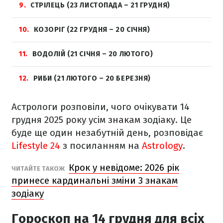
9
СТРІЛЕЦЬ (23 ЛИСТОПАДА – 21 ГРУДНЯ)
10
КОЗОРІГ (22 ГРУДНЯ – 20 СІЧНЯ)
11
ВОДОЛІЙ (21 СІЧНЯ – 20 ЛЮТОГО)
12
РИБИ (21 ЛЮТОГО – 20 БЕРЕЗНЯ)
Астрологи розповіли, чого очікувати 14
грудня 2025 року усім знакам зодіаку. Це
буде ще один незабутній день, розповідає
Lifestyle 24
з посиланням на
Astrology
.
Крок у невідоме: 2026 рік
ЧИТАЙТЕ ТАКОЖ
принесе кардинальні зміни 3 знакам
зодіаку
Гороскоп на 14 грудня для всіх