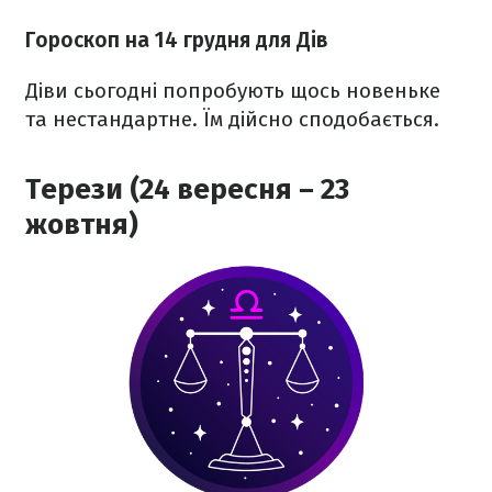
Гороскоп на 14 грудня для Дів
Діви сьогодні попробують щось новеньке
та нестандартне. Їм дійсно сподобається.
Терези (24 вересня – 23
жовтня)