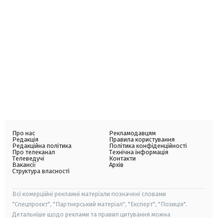
Про нас
Рекламодавцям
Редакція
Правила користування
Редакційна політика
Політика конфіденційності
Про телеканал
Технічна інформація
Телеведучі
Контакти
Вакансії
Архів
Структура власності
Всі комерційні рекламні матеріали позначені словами
"Спецпроєкт", "Партнерський матеріал", "Експерт", "Позиція".
Детальніше щодо реклами та правил цитування можна