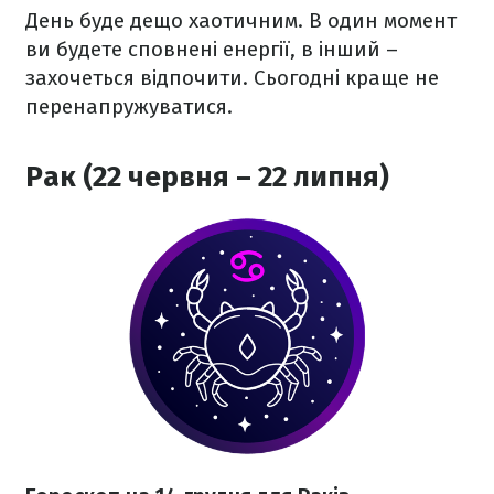
День буде дещо хаотичним. В один момент
ви будете сповнені енергії, в інший –
захочеться відпочити. Сьогодні краще не
перенапружуватися.
Рак (22 червня – 22 липня)