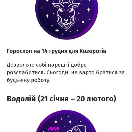
Гороскоп на 14 грудня для Козорогів
Дозвольте собі нарешті добре
розслабитися. Сьогодні не варто братися за
будь-яку роботу.
Водолій (21 січня – 20 лютого)