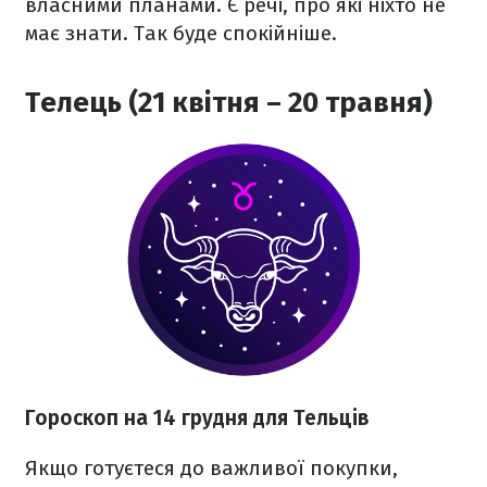
власними планами. Є речі, про які ніхто не
має знати. Так буде спокійніше.
Телець (21 квітня – 20 травня)
Гороскоп на 14 грудня для Тельців
Якщо готуєтеся до важливої покупки,