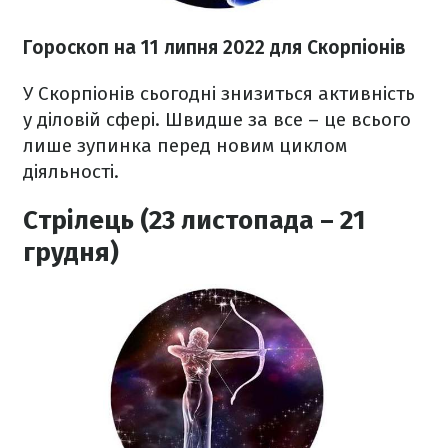
Гороскоп н
а 11 липня
2022
для Скорпіонів
У Скорпіонів сьогодні знизиться активність
у діловій сфері. Швидше за все – це всього
лише зупинка перед новим циклом
діяльності.
Стрілець (23 листопада – 21
грудня)