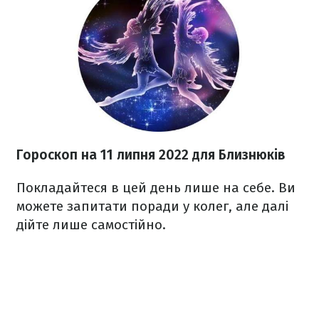
Гороскоп н
а 11 липня
2022
для Близнюків
Покладайтеся в цей день лише на себе. Ви
можете запитати поради у колег, але далі
дійте лише самостійно.