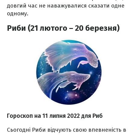
довгий час не наважувалися сказати одне
одному.
Риби (21 лютого – 20 березня)
Гороскоп н
а 11 липня
2022 для Риб
Сьогодні Риби відчують свою впевненість в