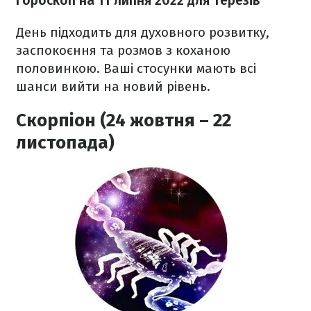
Гороскоп н
а 11 липня
2022
для Терезів
День підходить для духовного розвитку,
заспокоєння та розмов з коханою
половинкою. Ваші стосунки мають всі
шанси вийти на новий рівень.
Скорпіон (24 жовтня – 22
листопада)