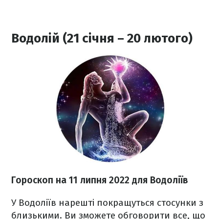
Водолій (21 січня – 20 лютого)
Гороскоп н
а 11 липня
2022
для Водоліїв
У Водоліїв нарешті покращуться стосунки з
близькими. Ви зможете обговорити все, що