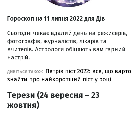
Гороскоп н
а 11 липня
2022
для Дів
Сьогодні чекає вдалий день на режисерів,
фотографів, журналістів, лікарів та
вчителів. Астрологи обіцяють вам гарний
настрій.
Петрів піст 2022: все, що варто
ДИВІТЬСЯ ТАКОЖ
знайти про найкоротший піст у році
Терези (24 вересня – 23
жовтня)