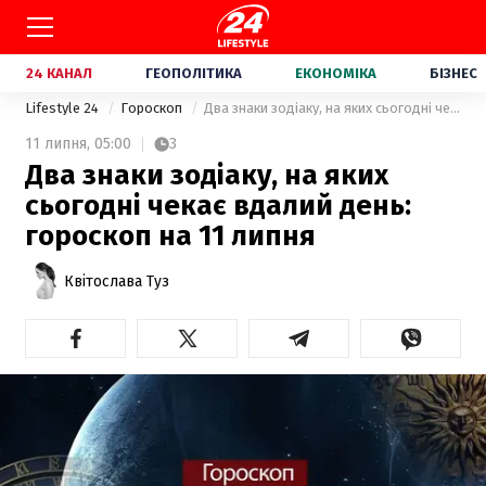
24 КАНАЛ
ГЕОПОЛІТИКА
ЕКОНОМІКА
БІЗНЕС
Lifestyle 24
Гороскоп
Два знаки зодіаку, на яких сьогодні чекає вдалий день: гороскоп на 11 липня
11 липня,
05:00
3
Два знаки зодіаку, на яких
сьогодні чекає вдалий день:
гороскоп на 11 липня
Квітослава Туз