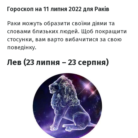
Гороскоп н
а 11 липня
2022
для Раків
Раки можуть образити своїми діями та
словами близьких людей. Щоб покращити
стосунки, вам варто вибачитися за свою
поведінку.
Лев (23 липня – 23 серпня)