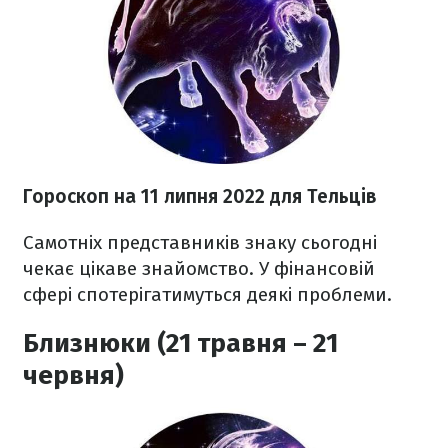
Гороскоп н
а 11 липня
2022
для Тельців
Самотніх представників знаку сьогодні
чекає цікаве знайомство. У фінансовій
сфері спотерігатимуться деякі проблеми.
Близнюки (21 травня – 21
червня)