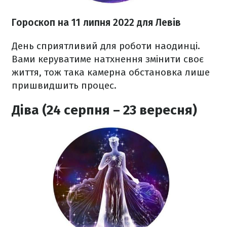
Гороскоп н
а 11 липня
2022
для Левів
День сприятливий для роботи наодинці.
Вами керуватиме натхнення змінити своє
життя, тож така камерна обстановка лише
пришвидшить процес.
Діва (24 серпня – 23 вересня)