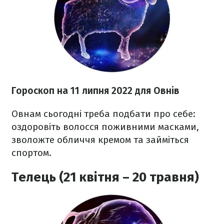
Гороскоп н
а 11 липня
2022 для Овнів
Овнам сьогодні треба подбати про себе:
оздоровіть волосся поживними масками,
зволожте обличчя кремом та займіться
спортом.
Телець (21 квітня – 20 травня)