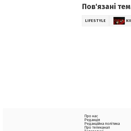
Пов'язані тем
LIFESTYLE
К
Про нас
Редакція
Редакційна політика
Про телеканал