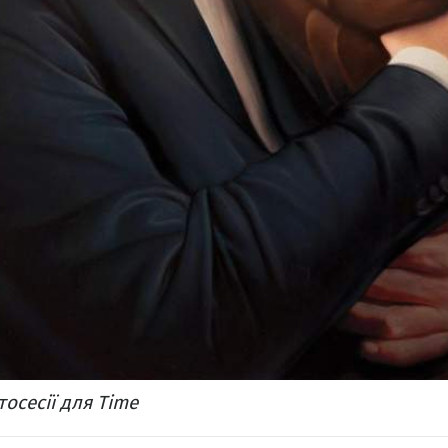
осесії для Time