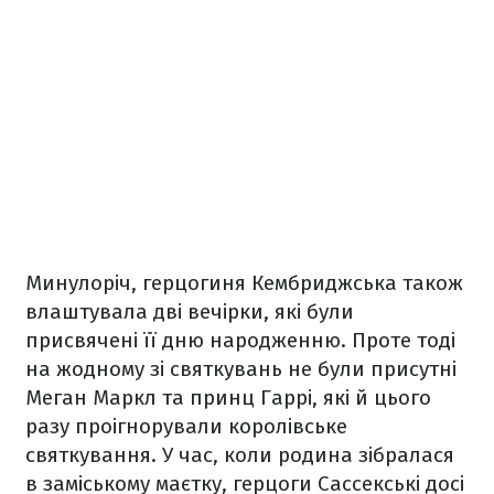
Минулоріч, герцогиня Кембриджська також
влаштувала дві вечірки, які були
присвячені її дню народженню. Проте тоді
на жодному зі святкувань не були присутні
Меган Маркл та принц Гаррі, які й цього
разу проігнорували королівське
святкування. У час, коли родина зібралася
в заміському маєтку, герцоги Сассекські досі