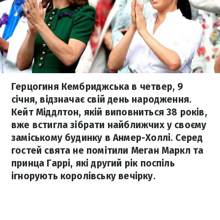
Герцогиня Кембриджська в четвер, 9
січня, відзначає свій день народження.
Кейт Міддлтон, якій виповниться 38 років,
вже встигла зібрати найближчих у своєму
заміському будинку в Анмер-Холлі. Серед
гостей свята не помітили Меган Маркл та
принца Гаррі, які другий рік поспіль
ігнорують королівську вечірку.