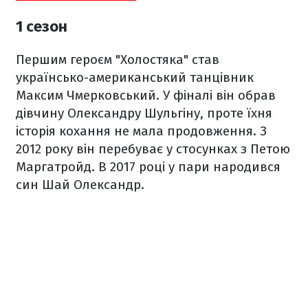
1 сезон
Першим героєм "Холостяка" став
українсько-американський танцівник
Максим Чмерковський. У фіналі він обрав
дівчину Олександру Шульгіну, проте їхня
історія кохання не мала продовження. З
2012 року він перебуває у стосунках з Петою
Маргатройд. В 2017 році у пари народився
син Шай Олександр.