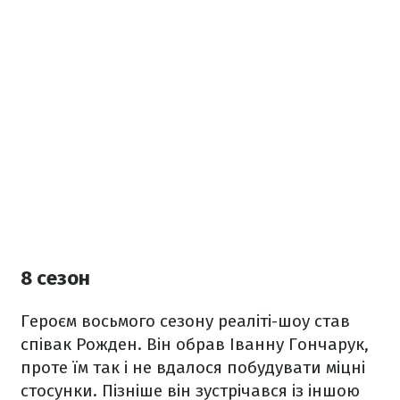
8 сезон
Героєм восьмого сезону реаліті-шоу став
співак Рожден. Він обрав Іванну Гончарук,
проте їм так і не вдалося побудувати міцні
стосунки. Пізніше він зустрічався із іншою