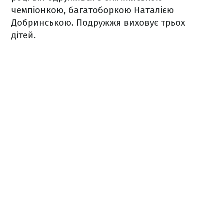
чемпіонкою, багатоборкою Наталією
Добринською. Подружжя виховує трьох
дітей.