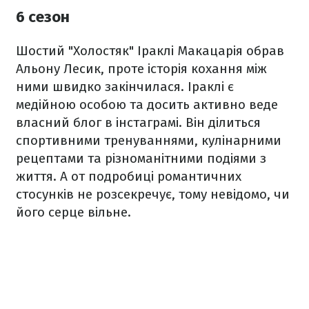
6 сезон
Шостий "Холостяк" Іраклі Макацарія обрав
Альону Лесик, проте історія кохання між
ними швидко закінчилася. Іраклі є
медійною особою та досить активно веде
власний блог в інстаграмі. Він ділиться
спортивними тренуваннями, кулінарними
рецептами та різноманітними подіями з
життя. А от подробиці романтичних
стосунків не розсекречує, тому невідомо, чи
його серце вільне.