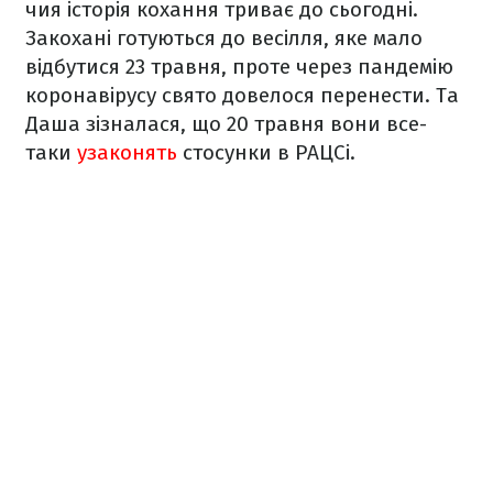
чия історія кохання триває до сьогодні.
Закохані готуються до весілля, яке мало
відбутися 23 травня, проте через пандемію
коронавірусу свято довелося перенести. Та
Даша зізналася, що 20 травня вони все-
таки
узаконять
стосунки в РАЦСі.