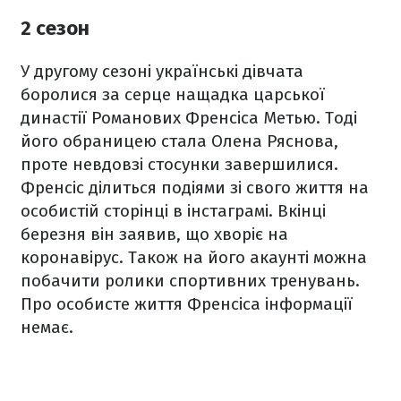
2 сезон
У другому сезоні українські дівчата
боролися за серце нащадка царської
династії Романових Френсіса Метью. Тоді
його обраницею стала
Олена Ряснова,
проте невдовзі стосунки завершилися.
Френсіс ділиться подіями зі свого життя на
особистій сторінці в інстаграмі. Вкінці
березня він заявив, що хворіє на
коронавірус. Також на його акаунті можна
побачити ролики спортивних тренувань.
Про особисте життя Френсіса інформації
немає.