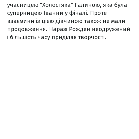
учасницею "Холостяка" Галиною, яка була
суперницею Іванни у фіналі. Проте
взаємини із цією дівчиною також не мали
продовження. Наразі Рожден неодружений
і більшість часу приділяє творчості.