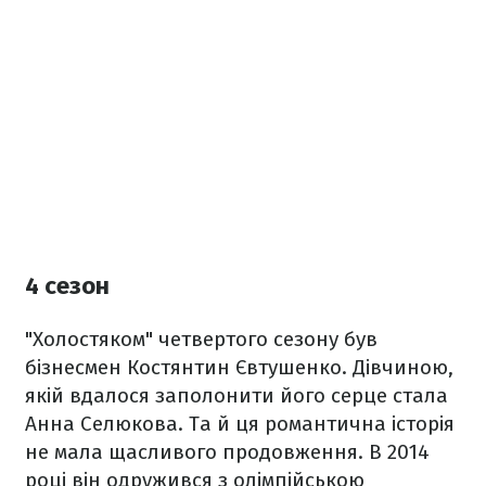
4 сезон
"Холостяком" четвертого сезону був
бізнесмен Костянтин Євтушенко. Дівчиною,
якій вдалося заполонити його серце стала
Анна Селюкова. Та й ця романтична історія
не мала щасливого продовження. В 2014
році він одружився з олімпійською