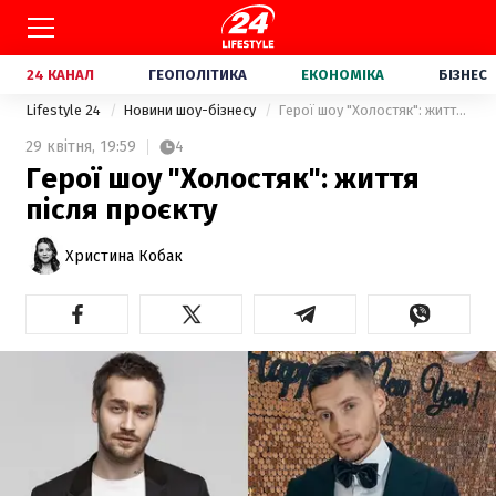
24 КАНАЛ
ГЕОПОЛІТИКА
ЕКОНОМІКА
БІЗНЕС
Lifestyle 24
Новини шоу-бізнесу
Герої шоу "Холостяк": життя після проєкту
29 квітня,
19:59
4
Герої шоу "Холостяк": життя
після проєкту
Христина Кобак