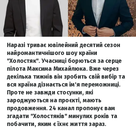
Наразі триває ювілейний десятий сезон
найромантичнішого шоу країни
"Холостяк". Учасниці борються за серце
пілота Максима Михайлюка. Вже через
декілька тижнів він зробить свій вибір та
вся країна дізнається ім'я переможниці.
Проте не завжди стосунки, які
зароджуються на проєкті, мають
продовження. 24 канал пропонує вам
згадати "Холостяків" минулих років та
побачити, яким є їхнє життя зараз.