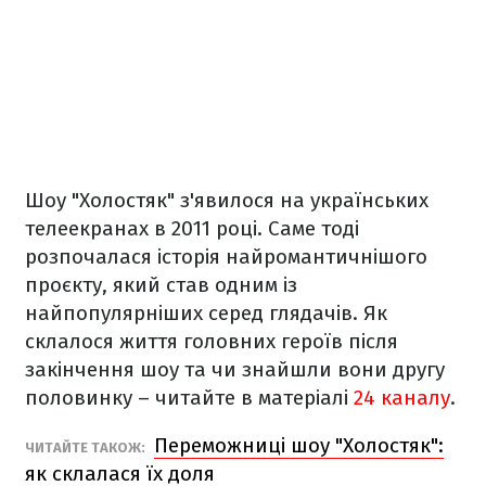
Шоу "Холостяк" з'явилося на українських
телеекранах в 2011 році. Саме тоді
розпочалася історія найромантичнішого
проєкту, який став одним із
найпопулярніших серед глядачів. Як
склалося життя головних героїв після
закінчення шоу та чи знайшли вони другу
половинку – читайте в матеріалі
24 каналу
.
Переможниці шоу "Холостяк":
ЧИТАЙТЕ ТАКОЖ:
як склалася їх доля