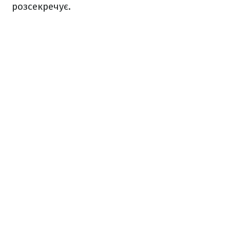
розсекречує.