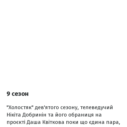
9 сезон
"Холостяк" дев'ятого сезону, телеведучий
Нікіта Добринін та його обраниця на
проєкті Даша Квіткова поки що єдина пара,