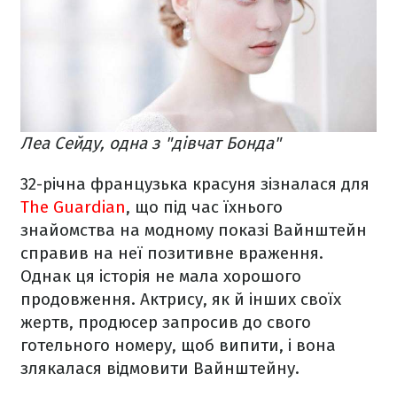
Леа Сейду, одна з "дівчат Бонда"
32-річна французька красуня зізналася для
The Guardian
, що під час їхнього
знайомства на модному показі Вайнштейн
справив на неї позитивне враження.
Однак ця історія не мала хорошого
продовження. Актрису, як й інших своїх
жертв, продюсер запросив до свого
готельного номеру, щоб випити, і вона
злякалася відмовити Вайнштейну.