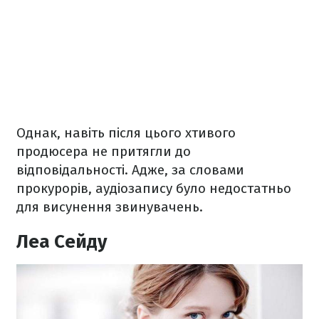
Однак, навіть після цього хтивого
продюсера не притягли до
відповідальності. Адже, за словами
прокурорів, аудіозапису було недостатньо
для висунення звинувачень.
Леа Сейду