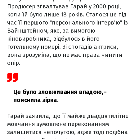
Продюсер зґвалтував Гарай у 2000 році,
коли їй було лише 18 років. Сталося це під
час її першого "персонального інтерв'ю" із
Вайнштейном, яке, за вимогою
кіновиробника, відбулось в його
готельному номері. Зі спогадів актриси,
вона зрозуміла, що не має права чинити
опір.
Це було зловживання владою,
–
пояснила зірка.
Гарай заявила, що її майже двадцятилітнє
мовчання зумовлене переконанням
залишитися непочутою, адже тоді подібна