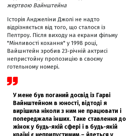
жертвою Вайнштейна
Історія Анджеліни Джолі не надто
відрізняється від того, що сталося із
Пелтроу. Після виходу на екрани фільму
"Мінливості кохання" у 1998 році,
Вайшнтейн зробив 23-річній актрисі
непристойну пропозицію в своєму
готельному номері.
У мене був поганий досвід із Гарві
Вайнштейном в юності, відтоді я
вирішила ніколи з ним не працювати і
попереджала інших. Таке ставлення до
жінок у будь-якій сфері і в будь-якій
країні є неприпустимим,
– йдеться у