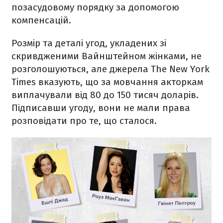
позасудовому порядку за допомогою
компенсацій.
Розмір та деталі угод, укладених зі
скривдженими Вайнштейном жінками, не
розголошуються, але джерела The New York
Times вказують, що за мовчання акторкам
виплачували від 80 до 150 тисяч доларів.
Підписавши угоду, вони не мали права
розповідати про те, що сталося.