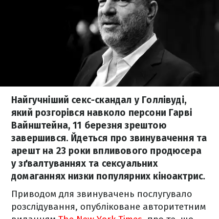
Найгучніший секс-скандал у Голлівуді,
який розгорівся навколо персони Гарві
Вайнштейна, 11 березня зрештою
завершився. Йдеться про звинувачення та
арешт на 23 роки впливового продюсера
у зґвалтуваннях та сексуальних
домаганнях низки популярних кіноактрис.
Приводом для звинувачень послугувало
розслідування, опубліковане авторитетним