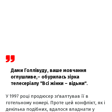
Дами Голлівуду, ваше мовчання
оглушливе,
– обурилась зірка
телесеріалу "Всі жінки – відьми".
У 1997 році продюсер зґвалтував її в
готельному номері. Проте цей конфлікт, як і
декілька подібних, вдалося владнати у