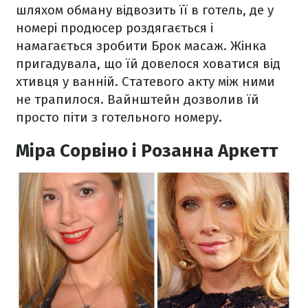
шляхом обману відвозить її в готель, де у
номері продюсер роздягається і
намагається зробити Брок масаж. Жінка
пригадувала, що їй довелося ховатися від
хтивця у ванній. Статевого акту між ними
не трапилося. Вайнштейн дозволив їй
просто піти з готельного номеру.
Міра Сорвіно і Розанна Аркетт