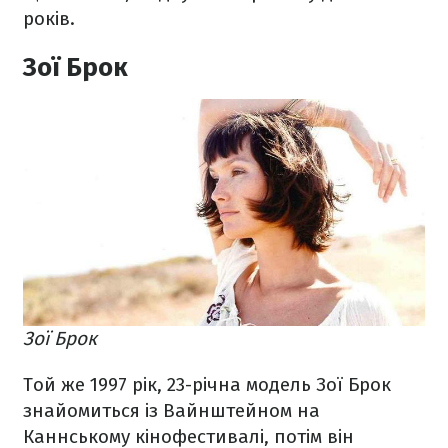
років.
Зої Брок
Зої Брок
Той же 1997 рік, 23-річна модель Зої Брок
знайомиться із Вайнштейном на
Каннському кінофестивалі, потім він