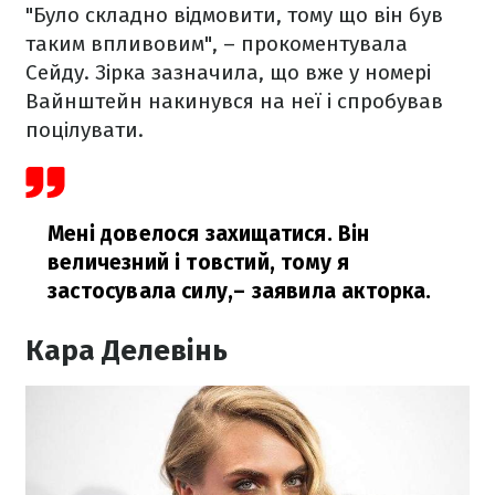
"Було складно відмовити, тому що він був
таким впливовим", – прокоментувала
Сейду. Зірка зазначила, що вже у номері
Вайнштейн накинувся на неї і спробував
поцілувати.
Мені довелося захищатися. Він
величезний і товстий, тому я
застосувала силу,
– заявила акторка.
Кара Делевінь