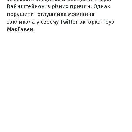
Вайнштейном із різних причин. Однак
порушити "оглушливе мовчання"
закликала у своєму Twitter акторка Роуз
МакҐавен.