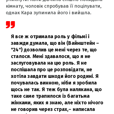
кімнату, чоловік спробував її поцілувати,
однак Кара зупинила його і вийшла.
Я все ж отримала роль у фільмі і
завжди думала, що він (Вайнштейн –
"24") дозволив це мені через те, що
сталося. Мені здавалося, що я не
заслуговувала на цю роль. Я не
поспішала про це розповідати, не
хотіла завдати шкоди його родині. Я
почувалась винною, ніби я зробила
щось не так. Я теж була налякана, що
таке саме трапилося із багатьма
жінками, яких я знаю, але ніхто нічого
не говорив через страх,
– написала