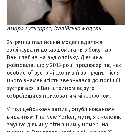
Амбра Гутьєррес, італійська модель
24-річній італійській моделі вдалося
зафіксувати доказ домагань з боку Гарі
Ванштейна на аудіоплівку. Дівчина
розповіла, що у 2015 році продюсер під час
особистої зустрічі схопив її за груди. Після
цього знаменитість звернулася до поліції і
зустрілася із Ванштейном вдруге,
озброївшись прихованим мікрофоном.
У поліцейському записі, опублікованому
виданням The New Yorker, чути, як чоловік
змушує дівчину піти з ним у номер. На