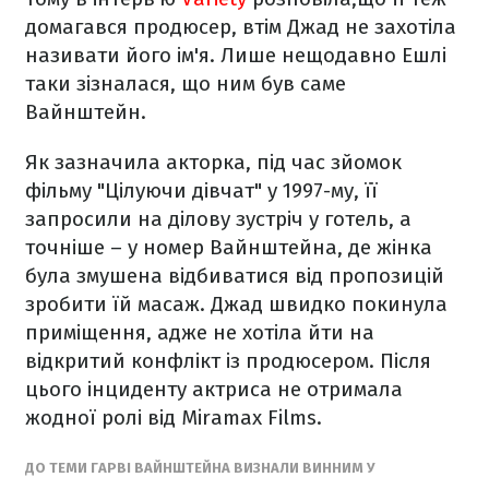
домагався продюсер, втім Джад не захотіла
називати його ім'я. Лише нещодавно Ешлі
таки зізналася, що ним був саме
Вайнштейн.
Як зазначила акторка, під час зйомок
фільму "Цілуючи дівчат" у 1997-му, її
запросили на ділову зустріч у готель, а
точніше – у номер Вайнштейна, де жінка
була змушена відбиватися від пропозицій
зробити їй масаж. Джад швидко покинула
приміщення, адже не хотіла йти на
відкритий конфлікт із продюсером. Після
цього інциденту актриса не отримала
жодної ролі від Miramax Films.
ДО ТЕМИ ГАРВІ ВАЙНШТЕЙНА ВИЗНАЛИ ВИННИМ У