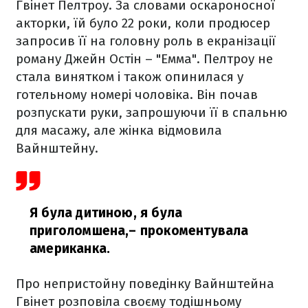
Гвінет Пелтроу. За словами оскароносної
акторки, їй було 22 роки, коли продюсер
запросив її на головну роль в екранізації
роману Джейн Остін – "Емма". Пелтроу не
стала винятком і також опинилася у
готельному номері чоловіка. Він почав
розпускати руки, запрошуючи її в спальню
для масажу, але жінка відмовила
Вайнштейну.
Я була дитиною, я була
приголомшена,
– прокоментувала
американка.
Про непристойну поведінку Вайнштейна
Гвінет розповіла своєму тодішньому