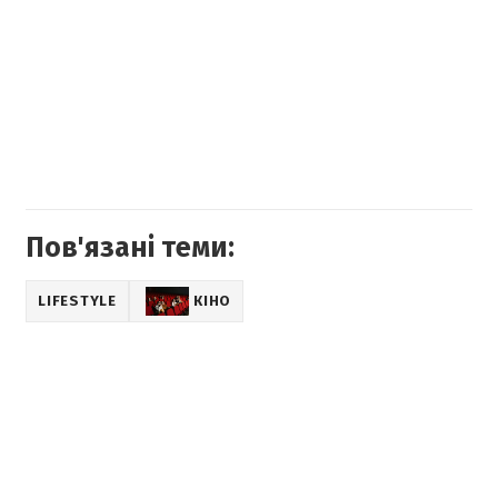
Пов'язані теми:
LIFESTYLE
КІНО