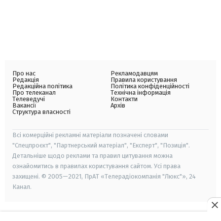
Про нас
Рекламодавцям
Редакція
Правила користування
Редакційна політика
Політика конфіденційності
Про телеканал
Технічна інформація
Телеведучі
Контакти
Вакансії
Архів
Структура власності
Всі комерційні рекламні матеріали позначені словами
"Спецпроєкт", "Партнерський матеріал", "Експерт", "Позиція".
Детальніше щодо реклами та правил цитування можна
ознайомитись в правилах користування сайтом. Усі права
захищені. © 2005—2021, ПрАТ «Телерадіокомпанія "Люкс"», 24
Канал.