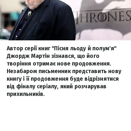
Автор серії книг "Пісня льоду й полум'я"
Джордж Мартін зізнався, що його
творіння отримає нове продовження.
Незабаром письменник представить нову
книгу і її продовження буде відрізнятися
від фіналу серіалу, який розчарував
прихильників.