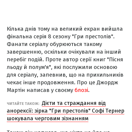
Кілька днів тому на великий екран вийшла
фінальна серія 8 сезону "Гри престолів".
Фанати серіалу обурюються такому
завершенню, оскільки очікували на інший
перебіг подій. Проте автор серії книг "Пісня
льоду й полум'я", які послужили основою
для серіалу, запевнив, що на прихильників
чекає інше продовження. Про це Джордж
Мартін написав у своєму
блозі
.
Дієти та страждання від
ЧИТАЙТЕ ТАКОЖ:
анорексії: зірка "Гри престолів" Софі Тернер
шокувала черговим зізнанням