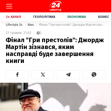
24 КАНАЛ
ГЕОПОЛІТИКА
ЕКОНОМІКА
БІЗНЕС
Lifestyle 24
Кіно
Фінал "Гри престолів": Джордж Мартін зізнався, яким насправді буде завершення книги
21 травня,
21:02
2
Фінал "Гри престолів": Джордж
Мартін зізнався, яким
насправді буде завершення
книги