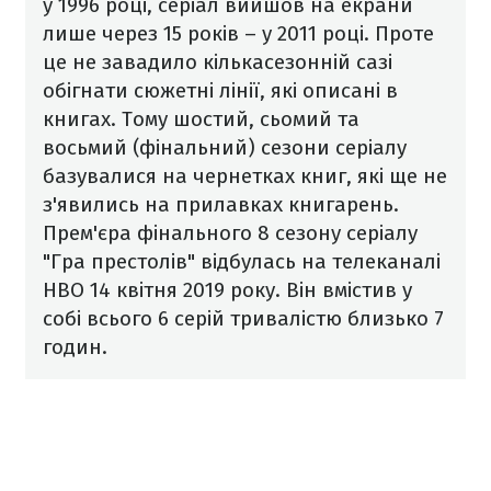
у 1996 році, серіал вийшов на екрани
лише через 15 років – у 2011 році. Проте
це не завадило кількасезонній сазі
обігнати сюжетні лінії, які описані в
книгах. Тому шостий, сьомий та
восьмий (фінальний) сезони серіалу
базувалися на чернетках книг, які ще не
з'явились на прилавках книгарень.
Прем'єра фінального 8 сезону серіалу
"Гра престолів" відбулась на телеканалі
HBO 14 квітня 2019 року. Він вмістив у
собі всього 6 серій тривалістю близько 7
годин.