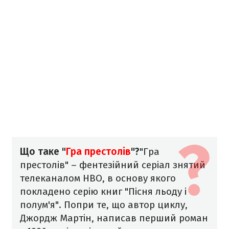
Що таке "
Гра престолів
"?
"Гра
престолів" – фентезійний серіал знятий
телеканалом HBO, в основу якого
покладено серію книг "Пісня льоду і
полум'я". Попри те, що автор циклу,
Джордж Мартін, написав перший роман