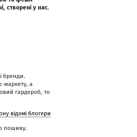
, створені у нас.
і бренди.
-маркету, а
овий гардероб, то
ону відомі блогери
го пошиву.