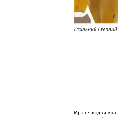
Стильний і теплий 
Мрієте щодня вра