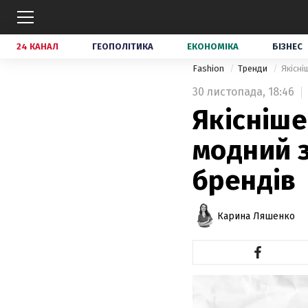
24 КАНАЛ
ГЕОПОЛІТИКА
ЕКОНОМІКА
БІЗНЕС
Fashion
Тренди
Якісні
30 листопада,
18:46
Якісніше
модний з
брендів
Карина Ляшенко