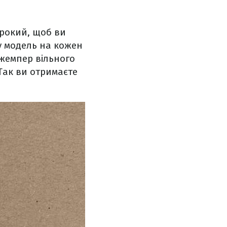
ирокий, щоб ви
у модель на кожен
жемпер вільного
Так ви отримаєте