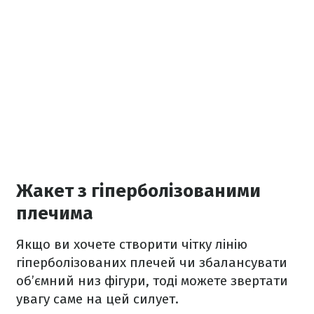
Жакет з гіперболізованими
плечима
Якщо ви хочете створити чітку лінію
гіперболізованих плечей чи збалансувати
об’ємний низ фігури, тоді можете звертати
увагу саме на цей силует.