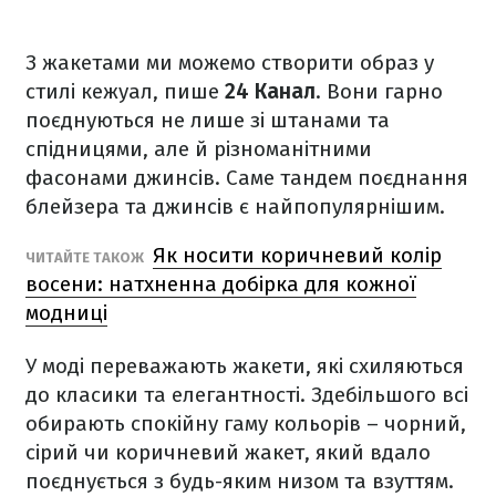
З жакетами ми можемо створити образ у
стилі кежуал, пише
24 Канал
. Вони гарно
поєднуються не лише зі штанами та
спідницями, але й різноманітними
фасонами джинсів. Саме тандем поєднання
блейзера та джинсів є найпопулярнішим.
Як носити коричневий колір
ЧИТАЙТЕ ТАКОЖ
восени: натхненна добірка для кожної
модниці
У моді переважають жакети, які схиляються
до класики та елегантності. Здебільшого всі
обирають спокійну гаму кольорів – чорний,
сірий чи коричневий жакет, який вдало
поєднується з будь-яким низом та взуттям.