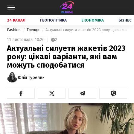
24 КАНАЛ
ГЕОПОЛІТИКА
ЕКОНОМІКА
БІЗНЕС
Fashion
Тренди
Актуальні силуети жакетів 2023 року: цікаві варіанти, які вам можуть сподобатися
11 листопада,
10:26
2
Актуальні силуети жакетів 2023
року: цікаві варіанти, які вам
можуть сподобатися
Юлія Турелик