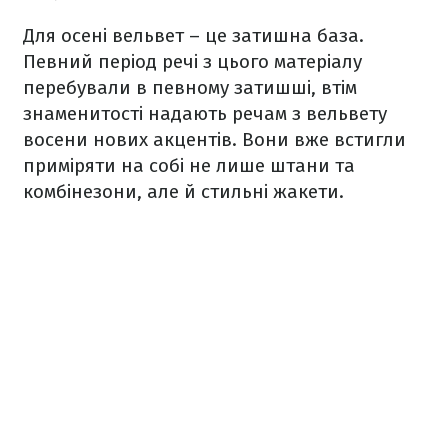
Для осені вельвет – це затишна база.
Певний період речі з цього матеріалу
перебували в певному затишші, втім
знаменитості надають речам з вельвету
восени нових акцентів. Вони вже встигли
приміряти на собі не лише штани та
комбінезони, але й стильні жакети.