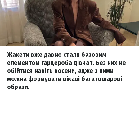
Жакети вже давно стали базовим
елементом гардероба дівчат. Без них не
обійтися навіть восени, адже з ними
можна формувати цікаві багатошарові
образи.