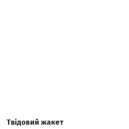
Твідовий жакет