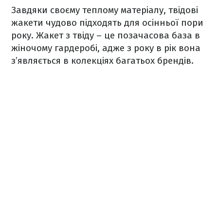
Завдяки своєму теплому матеріалу, твідові
жакети чудово підходять для осінньої пори
року. Жакет з твіду – це позачасова база в
жіночому гардеробі, адже з року в рік вона
з’являється в колекціях багатьох брендів.