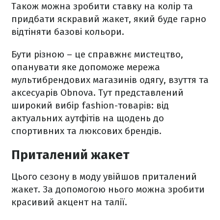
Також можна зробити ставку на колір та
придбати яскравий жакет, який буде гарно
відтіняти базові кольори.
Бути різною – це справжнє мистецтво,
опанувати яке допоможе мережа
мультибрендових магазинів одягу, взуття та
аксесуарів Obnova. Тут представлений
широкий вибір fashion-товарів: від
актуальних аутфітів на щодень до
спортивних та люксових брендів.
Приталений жакет
Цього сезону в моду увійшов приталений
жакет. За допомогою нього можна зробити
красивий акцент на талії.