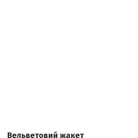
Вельветовий жакет