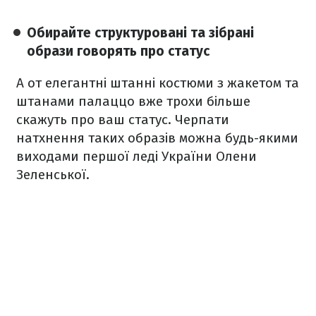
Обирайте структуровані та зібрані
образи говорять про статус
А от елегантні штанні костюми з жакетом та
штанами палаццо вже трохи більше
скажуть про ваш статус. Черпати
натхнення таких образів можна будь-якими
виходами першої леді України Олени
Зеленської.