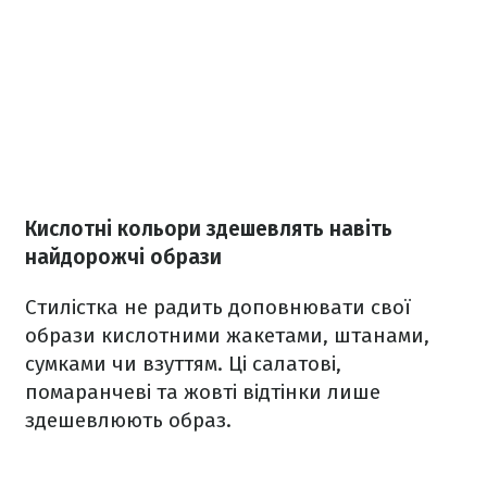
Кислотні кольори здешевлять навіть
найдорожчі образи
Стилістка не радить доповнювати свої
образи кислотними жакетами, штанами,
сумками чи взуттям. Ці салатові,
помаранчеві та жовті відтінки лише
здешевлюють образ.