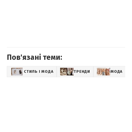
Пов'язані теми:
СТИЛЬ І МОДА
ТРЕНДИ
МОДА