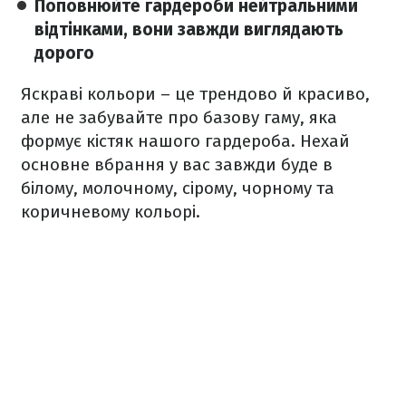
Поповнюйте гардероби нейтральними
відтінками, вони завжди виглядають
дорого
Яскраві кольори – це трендово й красиво,
але не забувайте про базову гаму, яка
формує кістяк нашого гардероба. Нехай
основне вбрання у вас завжди буде в
білому, молочному, сірому, чорному та
коричневому кольорі.