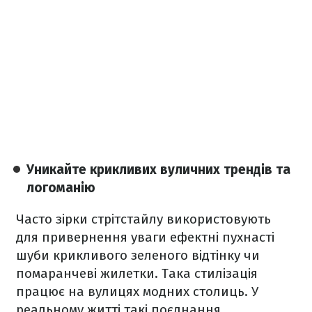
Уникайте крикливих вуличних трендів та
логоманію
Часто зірки стрітстайлу використовують
для привернення уваги ефектні пухнасті
шуби крикливого зеленого відтінку чи
помаранчеві жилетки. Така стилізація
працює на вулицях модних столиць. У
реальному житті такі поєднання