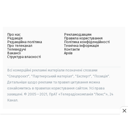
Про нас
Рекламодавцям
Редакція
Правила користування
Редакційна політика
Політика конфіденційності
Про телеканал
Технічна інформація
Телеведучі
Контакти
Вакансії
Архів
Структура власності
Всі комерційні рекламні матеріали позначені словами
"Спецпроєкт", "Партнерський матеріал", "Експерт", "Позиція".
Детальніше щодо реклами та правил цитування можна
ознайомитись в правилах користування сайтом. Усі права
захищені. © 2005—2021, ПрАТ «Телерадіокомпанія "Люкс"», 24
Канал.