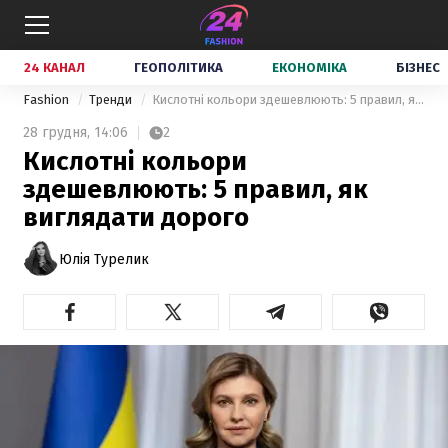
24 КАНАЛ
ГЕОПОЛІТИКА
ЕКОНОМІКА
БІЗНЕС
Fashion
Тренди
Кислотні кольори здешевлюють: 5 правил, як виглядати дорого
28 грудня,
14:06
2
Кислотні кольори
здешевлюють: 5 правил, як
виглядати дорого
Юлія Турелик