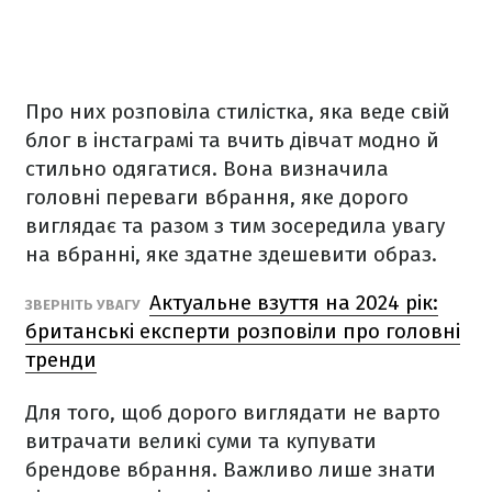
Про них розповіла стилістка, яка веде свій
блог в інстаграмі та вчить дівчат модно й
стильно одягатися. Вона визначила
головні переваги вбрання, яке дорого
виглядає та разом з тим зосередила увагу
на вбранні, яке здатне здешевити образ.
Актуальне взуття на 2024 рік:
ЗВЕРНІТЬ УВАГУ
британські експерти розповіли про головні
тренди
Для того, щоб дорого виглядати не варто
витрачати великі суми та купувати
брендове вбрання. Важливо лише знати