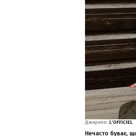
Джерело:
L'OFFICIEL
Нечасто буває, що