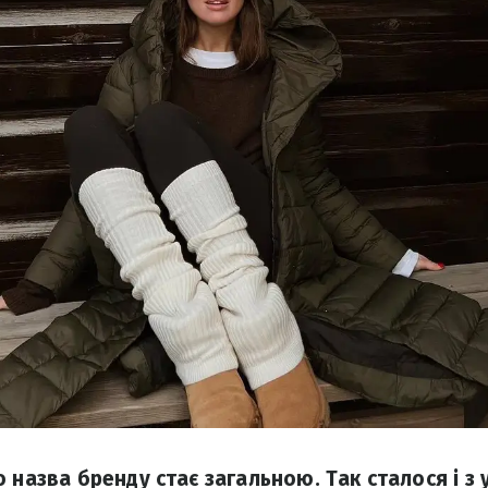
 назва бренду стає загальною. Так сталося і з 