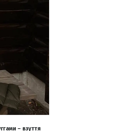
уггами – взуття