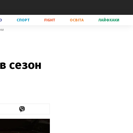
О
СПОРТ
FIGHT
ОСВІТА
ЛАЙФХАКИ
ими
в сезон