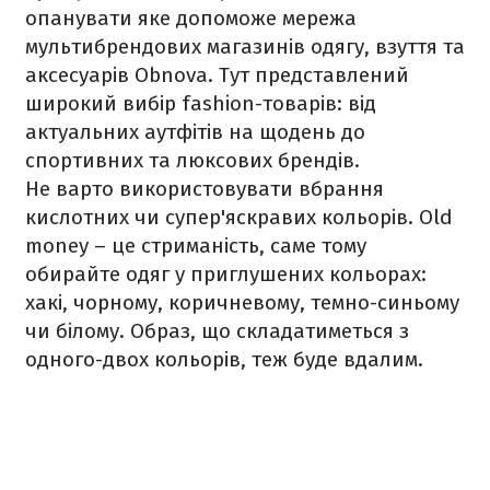
опанувати яке допоможе мережа
мультибрендових магазинів одягу, взуття та
аксесуарів Obnova. Тут представлений
широкий вибір fashion-товарів: від
актуальних аутфітів на щодень до
спортивних та люксових брендів.
Не варто використовувати вбрання
кислотних чи супер'яскравих кольорів. Old
money – це стриманість, саме тому
обирайте одяг у приглушених кольорах:
хакі, чорному, коричневому, темно-синьому
чи білому. Образ, що складатиметься з
одного-двох кольорів, теж буде вдалим.