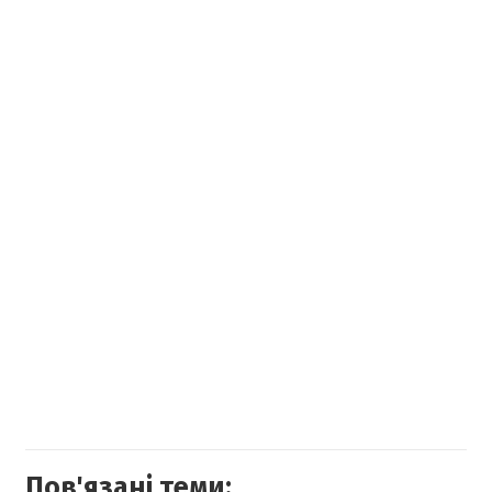
Пов'язані теми: