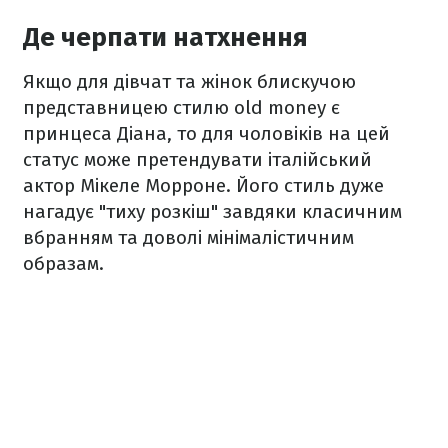
Де черпати натхнення
Якщо для дівчат та жінок блискучою
представницею стилю old money є
принцеса Діана, то для чоловіків на цей
статус може претендувати італійський
актор Мікеле Морроне. Його стиль дуже
нагадує "тиху розкіш" завдяки класичним
вбранням та доволі мінімалістичним
образам.