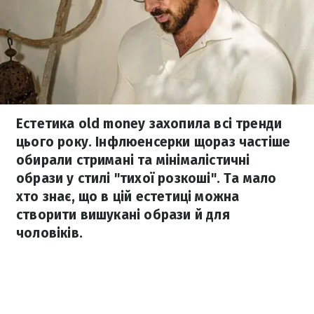
Естетика old money захопила всі тренди
цього року. Інфлюенсерки щораз частіше
обирали стримані та мінімалістичні
образи у стилі "тихої розкоші". Та мало
хто знає, що в цій естетиці можна
створити вишукані образи й для
чоловіків.