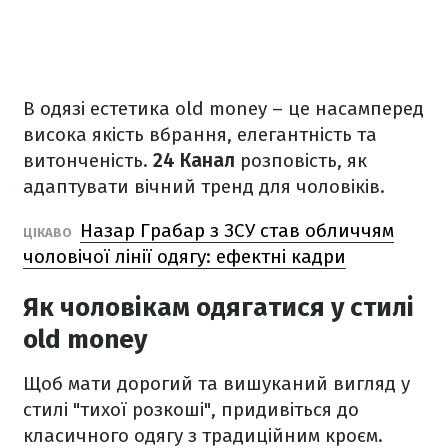
В одязі естетика old money – це насамперед
висока якість вбрання, елегантність та
витонченість.
24 Канал
розповість, як
адаптувати вічний тренд для чоловіків.
Назар Грабар з ЗСУ став обличчям
ЦІКАВО
чоловічої лінії одягу: ефектні кадри
Як чоловікам одягатися у стилі
old money
Щоб мати дорогий та вишуканий вигляд у
стилі "тихої розкоші", придивіться до
класичного одягу з традиційним кроєм.