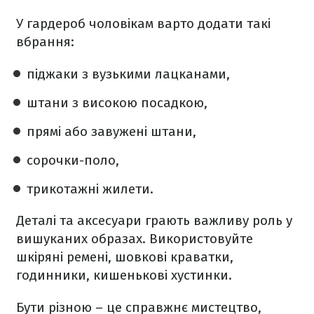
У гардероб чоловікам варто додати такі
вбрання:
піджаки з вузькими лацканами,
штани з високою посадкою,
прямі або завужені штани,
сорочки-поло,
трикотажні жилети.
Деталі та аксесуари грають важливу роль у
вишуканих образах. Використовуйте
шкіряні ремені, шовкові краватки,
годинники, кишенькові хустинки.
Бути різною – це справжнє мистецтво,