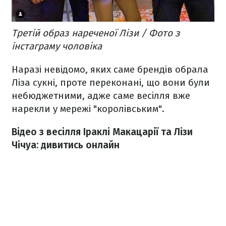
Третій образ нареченої Лізи / Фото з
інстаграму чоловіка
Наразі невідомо, яких саме брендів обрала
Ліза сукні, проте переконані, що вони були
небюджетними, адже саме весілля вже
нарекли у мережі "королівським".
Відео з весілля Іраклі Макацарії та Лізи
Чічуа: дивитись онлайн