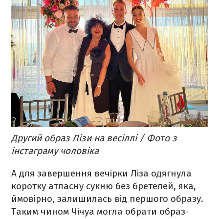
Другий образ Лізи на весіллі / Фото з
інстаграму чоловіка
А для завершення вечірки Ліза одягнула
коротку атласну сукню без бретелей, яка,
ймовірно, залишилась від першого образу.
Таким чином Чічуа могла обрати образ-