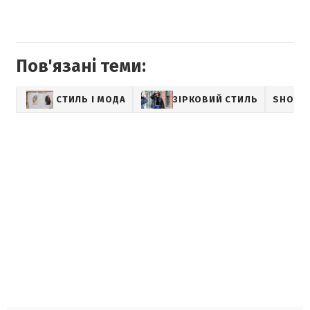
Пов'язані теми:
СТИЛЬ І МОДА
ЗІРКОВИЙ СТИЛЬ
SHOWB