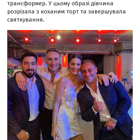
трансформер. У цьому образі дівчина
розрізала з коханим торт та завершувала
святкування.