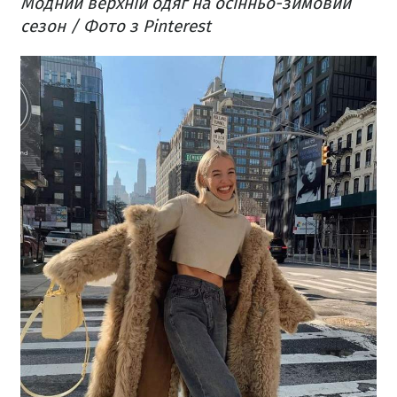
Модний верхній одяг на осінньо-зимовий
сезон / Фото з Pinterest