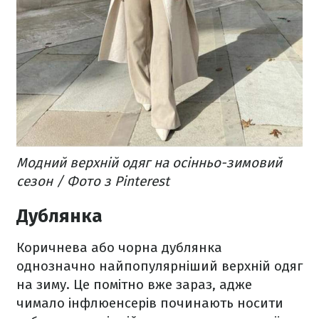
Модний верхній одяг на осінньо-зимовий
сезон / Фото з Pinterest
Дублянка
Коричнева або чорна дублянка
однозначно найпопулярніший верхній одяг
на зиму. Це помітно вже зараз, адже
чимало інфлюенсерів починають носити