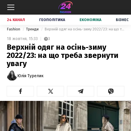
24 КАНАЛ
ГЕОПОЛІТИКА
ЕКОНОМІКА
БІЗНЕС
Fashion
Тренди
Верхній одяг на осінь-зиму 2022/23: на що треба звернути увагу
18 жовтня,
15:33
3
Верхній одяг на осінь-зиму
2022/23: на що треба звернути
увагу
Юлія Турелик