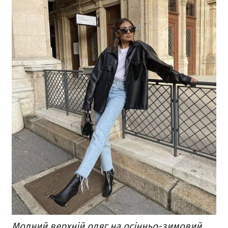
Модний верхній одяг на осінньо-зимовий