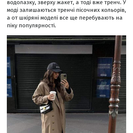
водолазку, зверху жакет, а тоді вже тренч. У
моді залишаються тренчі пісочних кольорів,
а от шкіряні моделі все ще перебувають на
піку популярності.