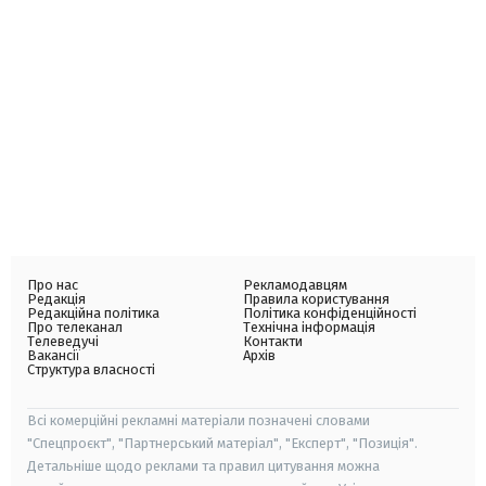
Про нас
Рекламодавцям
Редакція
Правила користування
Редакційна політика
Політика конфіденційності
Про телеканал
Технічна інформація
Телеведучі
Контакти
Вакансії
Архів
Структура власності
Всі комерційні рекламні матеріали позначені словами
"Спецпроєкт", "Партнерський матеріал", "Експерт", "Позиція".
Детальніше щодо реклами та правил цитування можна