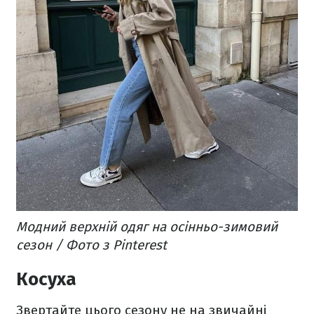
Модний верхній одяг на осінньо-зимовий
сезон / Фото з Pinterest
Косуха
Звертайте цього сезону не на звичайні