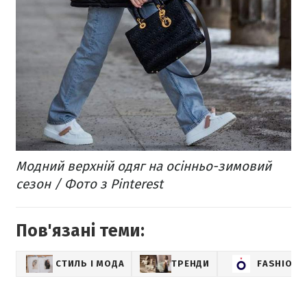
Модний верхній одяг на осінньо-зимовий
сезон / Фото з Pinterest
Пов'язані теми:
СТИЛЬ І МОДА
ТРЕНДИ
FASHION