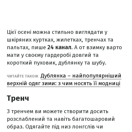
Цієї осені можна стильно виглядати у
шкіряних куртках, жилетках, тренчах та
пальтах, пише
24 канал
. А от взимку варто
мати у своєму гардеробі довгий та
короткий пуховик, дублянку та шубу.
Дублянка – найпопулярніший
ЧИТАЙТЕ ТАКОЖ
верхній одяг зими: з чим носять її модниці
Тренч
З тренчем ви можете створити досить
розслаблений та навіть багатошаровий
образ. Одягайте під низ лонгслів чи