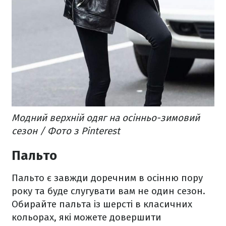
Модний верхній одяг на осінньо-зимовий
сезон / Фото з Pinterest
Пальто
Пальто є завжди доречним в осінню пору
року та буде слугувати вам не один сезон.
Обирайте пальта із шерсті в класичних
кольорах, які можете довершити