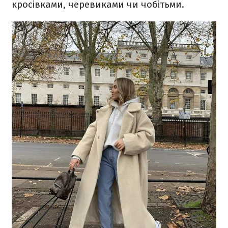
кросівками, черевиками чи чобітьми.