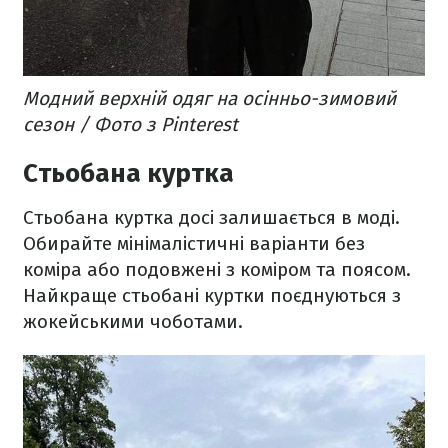
Модний верхній одяг на осінньо-зимовий
сезон / Фото з Pinterest
Стьобана куртка
Стьобана куртка досі залишається в моді.
Обирайте мінімалістичні варіанти без
коміра або подовжені з коміром та поясом.
Найкраще стьобані куртки поєднуються з
жокейськими чоботами.