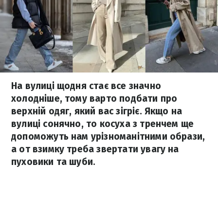
На вулиці щодня стає все значно
холодніше, тому варто подбати про
верхній одяг, який вас зігріє. Якщо на
вулиці сонячно, то косуха з тренчем ще
допоможуть нам урізноманітними образи,
а от взимку треба звертати увагу на
пуховики та шуби.