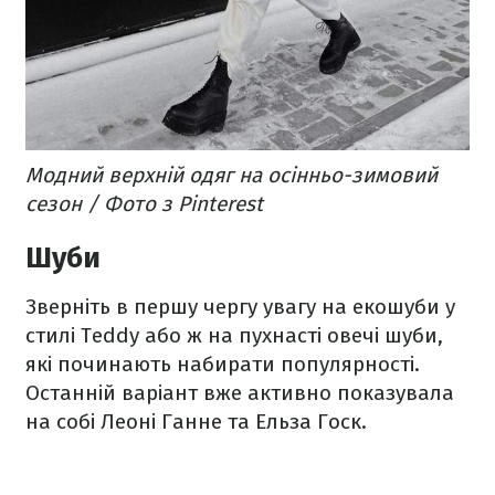
Модний верхній одяг на осінньо-зимовий
сезон / Фото з Pinterest
Шуби
Зверніть в першу чергу увагу на екошуби у
стилі Teddy або ж на пухнасті овечі шуби,
які починають набирати популярності.
Останній варіант вже активно показувала
на собі Леоні Ганне та Ельза Госк.