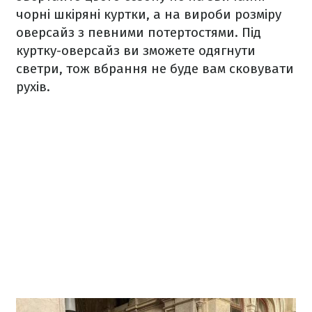
чорні шкіряні куртки, а на вироби розміру
оверсайз з певними потертостями. Під
куртку-оверсайз ви зможете одягнути
светри, тож вбрання не буде вам сковувати
рухів.