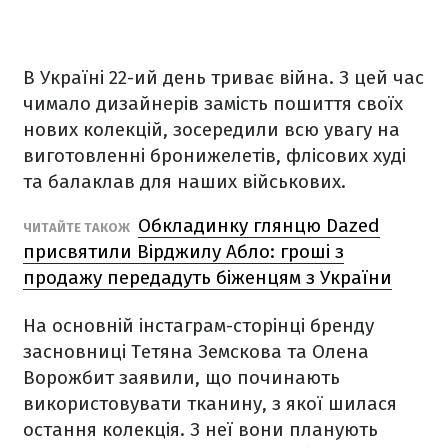
В Україні 22-ий день триває війна. З цей час
чимало дизайнерів замість пошиття своїх
нових колекцій, зосередили всю увагу на
виготовленні бронижелетів, флісових худі
та балаклав для наших військових.
Обкладинку глянцю Dazed
ЧИТАЙТЕ ТАКОЖ
присвятили Вірджилу Абло: гроші з
продажу передадуть біженцям з України
На основній інстаграм-сторінці бренду
засновниці Тетяна Земскова та Олена
Ворожбит заявили, що починають
використовувати тканину, з якої шилася
остання колекція. З неї вони планують