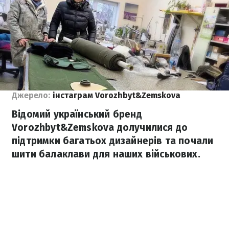
Джерело:
інстаграм Vorozhbyt&Zemskova
Відомий український бренд
Vorozhbyt&Zemskova долучилися до
підтримки багатьох дизайнерів та почали
шити балаклави для наших військових.