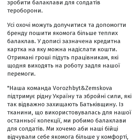
зробити балаклави для солдатів
тероборони.
Усі охочі можуть долучитися та допомогти
бренду пошити якомога більше теплих
балаклав. У дописі зазначена кредитна
картка на яку можна надіслати кошти.
Отримані гроші підуть працівникам, які
щодня виходять на роботу задля нашої
перемоги.
"Наша команда Vorozhbyt&Zemskova
підтримує рідну Україну та збройні сили, які
так відважно захищають Батьківщину. Із
тканини, що використовувалась для нашої
останньої колекції, ми робимо балаклави
для солдатів. Ми хочемо аби наші бійці
відчували себе якомога більше у комфорті,