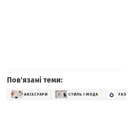
Пов'язані теми:
АКСЕСУАРИ
СТИЛЬ І МОДА
FASHI