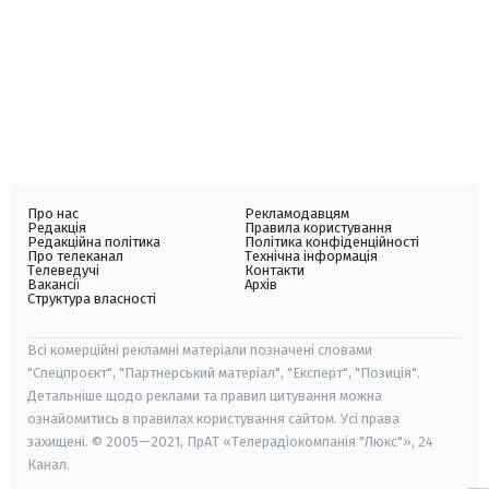
Про нас
Рекламодавцям
Редакція
Правила користування
Редакційна політика
Політика конфіденційності
Про телеканал
Технічна інформація
Телеведучі
Контакти
Вакансії
Архів
Структура власності
Всі комерційні рекламні матеріали позначені словами
"Спецпроєкт", "Партнерський матеріал", "Експерт", "Позиція".
Детальніше щодо реклами та правил цитування можна
ознайомитись в правилах користування сайтом. Усі права
захищені. © 2005—2021, ПрАТ «Телерадіокомпанія "Люкс"», 24
Канал.