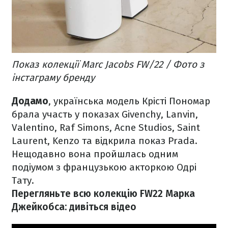
Показ колекції Marc Jacobs FW/22 / Фото з
інстаграму бренду
Додамо
, українська модель Крісті Пономар
брала участь у показах Givenchy, Lanvin,
Valentino, Raf Simons, Acne Studios, Saint
Laurent, Kenzo та відкрила показ Prada.
Нещодавно вона пройшлась одним
подіумом з французькою акторкою Одрі
Тату.
Перегляньте всю колекцію FW22 Марка
Джейкобса: дивіться відео