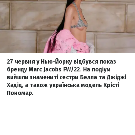
27 червня у Нью-Йорку відбувся показ
бренду Marc Jacobs FW/22. На подіум
вийшли знамениті сестри Белла та Джіджі
Хадід, а також українська модель Крісті
Пономар.