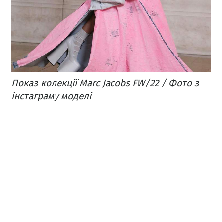
Показ колекції Marc Jacobs FW/22 / Фото з
інстаграму моделі