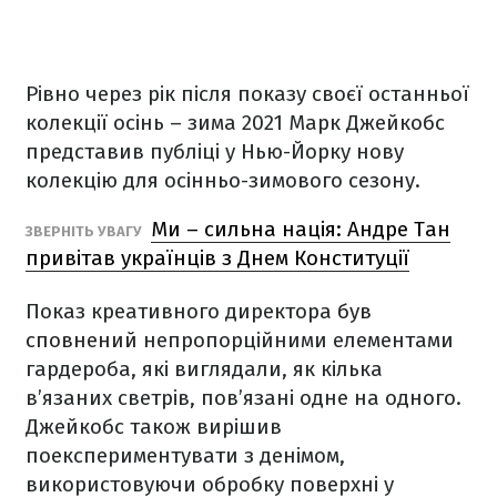
Рівно через рік після показу своєї останньої
колекції осінь – зима 2021 Марк Джейкобс
представив публіці у Нью-Йорку нову
колекцію для осінньо-зимового сезону.
Ми – сильна нація: Андре Тан
ЗВЕРНІТЬ УВАГУ
привітав українців з Днем Конституції
Показ креативного директора
був
сповнений
непропорційними елементами
гардероба, які виглядали, як кілька
в’язаних светрів, пов’язані одне на одного.
Джейкобс також вирішив
поекспериментувати з денімом,
використовуючи обробку поверхні у