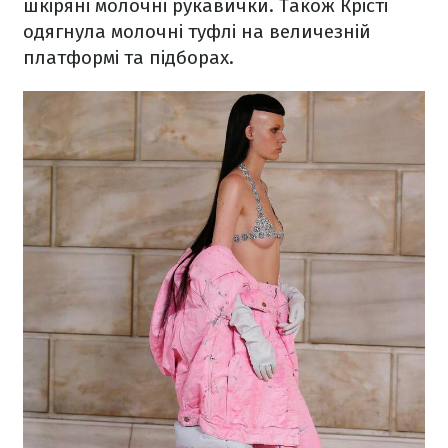
шкіряні молочні рукавички. Також Крісті
одягнула молочні туфлі на величезній
платформі та підборах.