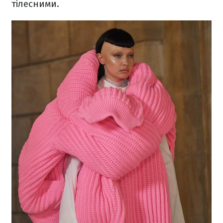
тілесними.