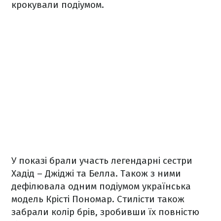
крокували подіумом.
У показі брали участь легендарні сестри
Хадід – Джіджі та Белла. Також з ними
дефілювала одним подіумом українська
модель Крісті Пономар. Стилісти також
забрали колір брів, зробивши їх повністю