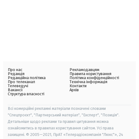
Про нас
Рекламодавцям
Редакція
Правила користування
Редакційна політика
Політика конфіденційності
Про телеканал
Технічна інформація
Телеведучі
Контакти
Вакансії
Архів
Структура власності
Всі комерційні рекламні матеріали позначені словами
"Спецпроєкт", "Партнерський матеріал", "Експерт", "Позиція".
Детальніше щодо реклами та правил цитування можна
ознайомитись в правилах користування сайтом. Усі права
захищені. © 2005—2021, ПрАТ «Телерадіокомпанія "Люкс"», 24