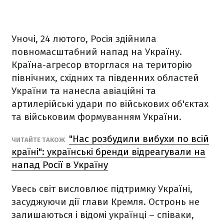
Уночі, 24 лютого, Росія здійнила
повномасштабний напад на Україну.
Країна-агресор вторглася на територію
північних, східних та південних областей
України та нанесла авіаційні та
артилерійські удари по військових об'єктах
та військовим формуванням України.
"Нас розбудили вибухи по всій
ЧИТАЙТЕ ТАКОЖ
країні": українські бренди відреагували на
напад Росії в Україну
Увесь світ висловлює підтримку Україні,
засуджуючи дії глави Кремля. Остронь не
залишаються і відомі українці – співаки,