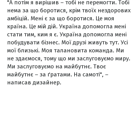
"А потім я вирішив – тобі не перемогти. Тобі
нема за що боротися, крім твоїх нездорових
амбіцій. Мені є за що боротися. Це моя
країна. Це мій дій. Україна допомогла мені
стати тим, ким я є. Україна допомогла мені
побудувати бізнес. Мої друзі живуть тут. Усі
мої близькі. Моя талановита команда. Ми
не здаємося, тому що ми заслуговуємо миру.
Ми заслуговуємо на майбутнє. Твоє
майбутнє – за ґратами. На самоті", –
написав дизайнер.