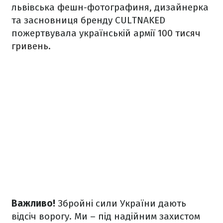
львівська фешн-фотографиня, дизайнерка
та засновниця бренду СULTNAKED
пожертвувала українській армії
100 тисяч
гривень
.
Важливо!
Збройні сили України дають
відсіч ворогу. Ми – під надійним захистом