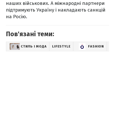
наших військових. А міжнародні партнери
підтримують Україну і накладають санкцій
на Росію.
Пов'язані теми:
СТИЛЬ І МОДА
LIFESTYLE
FASHION