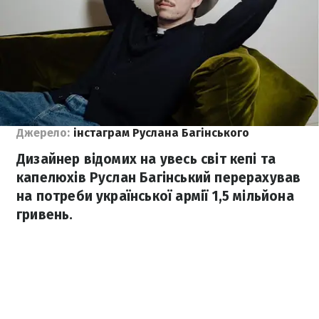
Джерело:
інстаграм Руслана Багінського
Дизайнер відомих на увесь світ кепі та
капелюхів Руслан Багінський перерахував
на потреби української армії 1,5 мільйона
гривень.