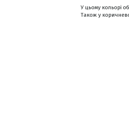
У цьому кольорі о
Також у коричнево