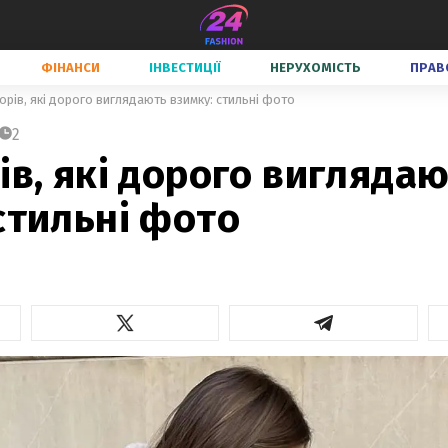
ФІНАНСИ
ІНВЕСТИЦІЇ
НЕРУХОМІСТЬ
ПРАВ
орів, які дорого виглядають взимку: стильні фото
2
ів, які дорого вигляда
стильні фото