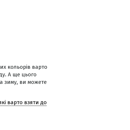
их кольорів варто
ду. А ще цього
а зиму, ви можете
кі варто взяти до