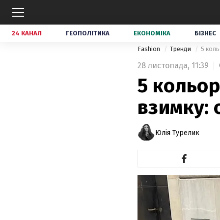
24 КАНАЛ
ГЕОПОЛІТИКА
ЕКОНОМІКА
БІЗНЕС
Fashion
Тренди
5 коль
28 листопада,
11:39
5 кольор
взимку: 
Юлія Турелик