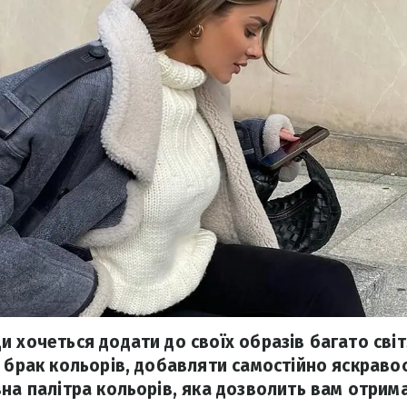
 хочеться додати до своїх образів багато світ
з брак кольорів, добавляти самостійно яскравос
вна палітра кольорів, яка дозволить вам отрим