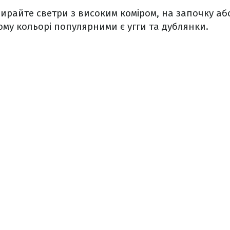
бирайте светри з високим коміром, на започку а
му кольорі популярними є угги та дублянки.