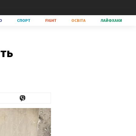
О
СПОРТ
FIGHT
ОСВІТА
ЛАЙФХАКИ
ють