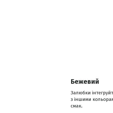
Бежевий
Залюбки інтегруйт
з іншими кольорам
смак.