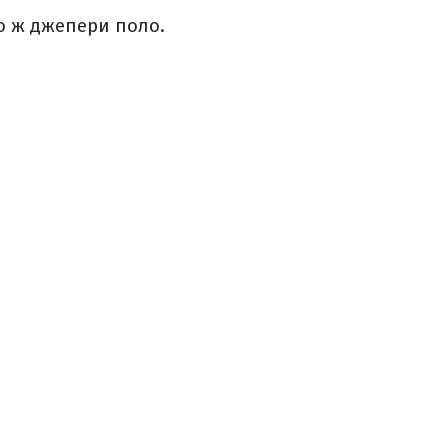
бо ж джепери поло.