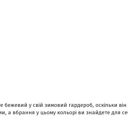
е бежевий у свій зимовий гардероб, оскільки він
и, а вбрання у цьому кольорі ви знайдете для се