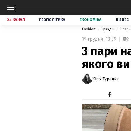
24 КАНАЛ
ГЕОПОЛІТИКА
ЕКОНОМІКА
БІЗНЕС
Fashion
Тренди
3 пари
19 грудня,
10:59
2
3 пари н
якого ви
Юлія Турелик