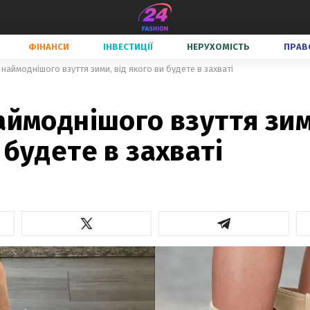
ФІНАНСИ
ІНВЕСТИЦІЇ
НЕРУХОМІСТЬ
ПРАВ
 наймоднішого взуття зими, від якого ви будете в захваті
аймоднішого взуття зим
 будете в захваті