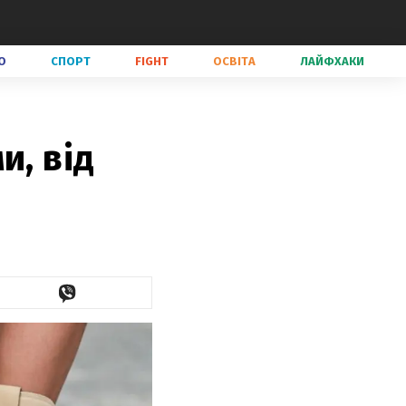
О
СПОРТ
FIGHT
ОСВІТА
ЛАЙФХАКИ
и, від