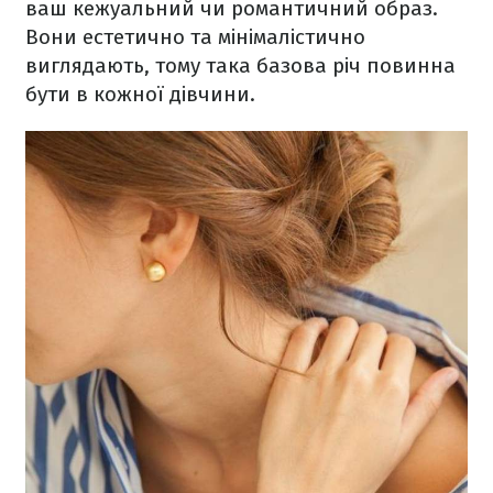
ваш кежуальний чи романтичний образ.
Вони естетично та мінімалістично
виглядають, тому така базова річ повинна
бути в кожної дівчини.