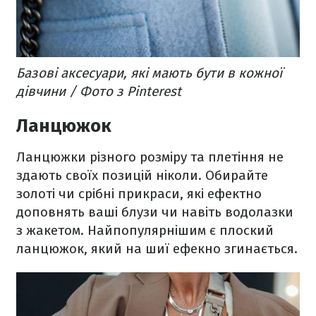
Базові аксесуари, які мають бути в кожної
дівчини / Фото з Pinterest
Ланцюжок
Ланцюжки різного розміру та плетіння не
здають своїх позицій ніколи. Обирайте
золоті чи срібні прикраси, які ефектно
доповнять ваші блузи чи навіть водолазки
з жакетом. Найпопулярнішим є плоский
ланцюжок, який на шиї ефекно згинається.