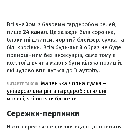
Всі знайомі з базовим гардеробом речей,
пише
24 канал
. Це завжди біла сорочка,
блакитні джинси, чорний блейзер, сумка та
білі кросівки. Втім будь-який образ не буде
повноцінним без аксесуарів, саме тому в
кожної дівчини мають бути кілька позицій,
які чудово впишуться до її аутфіту.
Маленька чорна сумка –
ЧИТАЙТЕ ТАКОЖ
універсальна річ в гардеробі: стильні
моделі, які носять блогери
Сережки-перлинки
Ніжні сережки-перлинки вдало доповнять