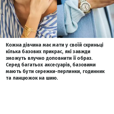
Кожна дівчина має мати у своїй скриньці
кілька базових прикрас, які завжди
зможуть влучно доповнити її образ.
Серед багатьох аксесуарів, базовими
мають бути сережки-перлинки, годинник
та ланцюжок на шию.