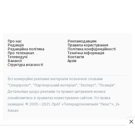
Про нас
Рекламодавцям
Редакція
Правила користування
Редакційна політика
Політика конфіденційності
Про телеканал
Технічна інформація
Телеведучі
Контакти
Вакансії
Архів
Структура власності
Всі комерційні рекламні матеріали позначені словами
"Спецпроєкт", "Партнерський матеріал", "Експерт", "Позиція".
Детальніше щодо реклами та правил цитування можна
ознайомитись в правилах користування сайтом. Усі права
захищені. © 2005—2021, ПрАТ «Телерадіокомпанія "Люкс"», 24
Канал.