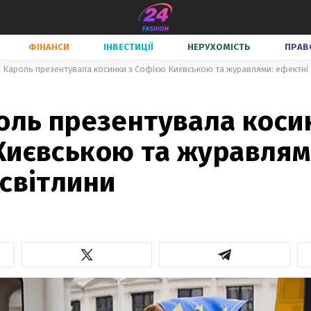
ФІНАНСИ
ІНВЕСТИЦІЇ
НЕРУХОМІСТЬ
ПРАВ
а Кароль презентувала косинки з Софією Києвською та журавлями: ефектні 
оль презентувала коси
Києвською та журавлям
світлини