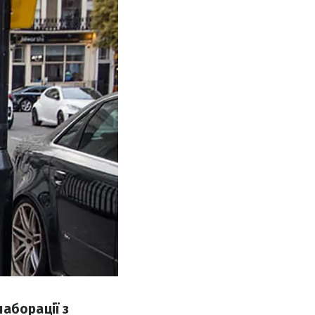
аборації з