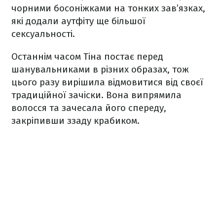
чорними босоніжками на тонких зав’язках,
які додали аутфіту ще більшої
сексуальності.
Останнім часом Тіна постає перед
шанувальниками в різних образах, тож
цього разу вирішила відмовитися від своєї
традиційної зачіски. Вона випрямила
волосся та зачесала його спереду,
закріпивши ззаду крабиком.