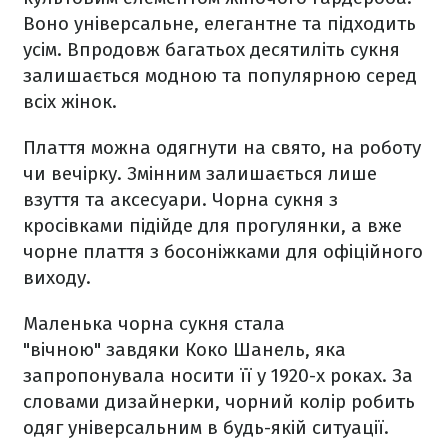
Воно універсальне, елегантне та підходить
усім. Впродовж багатьох десятиліть сукня
залишається модною та популярною серед
всіх жінок.
Плаття можна одягнути на свято, на роботу
чи вечірку. Змінним залишається лише
взуття та аксесуари. Чорна сукня з
кросівками підійде для прогулянки, а вже
чорне плаття з босоніжками для офіційного
виходу.
Маленька чорна сукня стала
"вічною" завдяки Коко Шанель, яка
запропонувала носити її у 1920-х роках. За
словами дизайнерки, чорний колір робить
одяг універсальним в будь-якій ситуації.