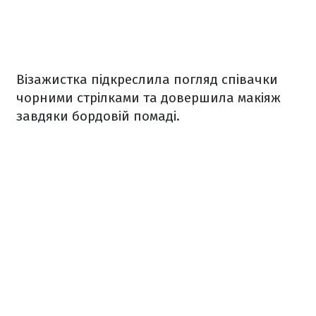
Візажистка підкреслила погляд співачки
чорними стрілками та довершила макіяж
завдяки бордовій помаді.