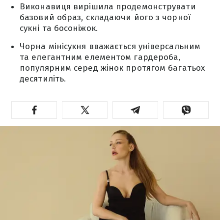
Виконавиця вирішила продемонструвати
базовий образ, складаючи його з чорної
сукні та босоніжок.
Чорна мінісукня вважається універсальним
та елегантним елементом гардероба,
популярним серед жінок протягом багатьох
десятиліть.