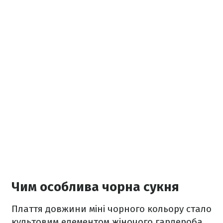
Чим особлива чорна сукня
Плаття довжини міні чорного кольору стало
культовим елементом жіночого гардероба.