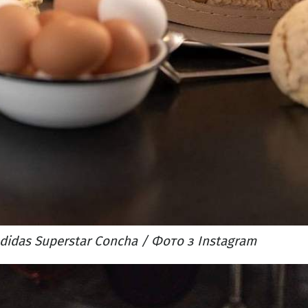
didas Superstar Concha / Фото з Instagram