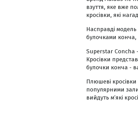
взуття, яке вже 
кросівки, які наг
Насправді модель
булочками конча, 
Superstar Concha –
Кросівки представ
булочки конча - в
Плюшеві кросівки 
популярними зали
вийдуть м’які крос