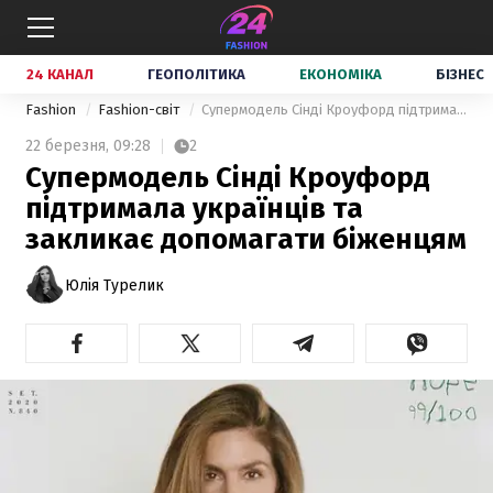
24 КАНАЛ
ГЕОПОЛІТИКА
ЕКОНОМІКА
БІЗНЕС
Fashion
Fashion-світ
Супермодель Сінді Кроуфорд підтримала українців та закликає допомагати біженцям
22 березня,
09:28
2
Супермодель Сінді Кроуфорд
підтримала українців та
закликає допомагати біженцям
Юлія Турелик