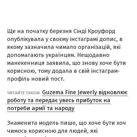
Ще на початку березня Сінді Кроуфорд
опублікувала у своєму інстаграмі допис, в
якому зазначила чимало організацій, які
допомагають українцям. Нещодавно
манекенниця заявила, що знову хоче бути
корисною, тому додала в свій інстаграм-
профіль новий пост.
Guzema Fine Jewerly відновлює
ЧИТАЙТЕ ТАКОЖ
роботу та передає увесь прибуток на
потреби армії та народу
Знаменита модель пише, що хоче бути хоч
чимось корисною для людей, які