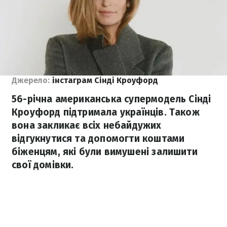
Джерело:
інстаграм Сінді Кроуфорд
56-річна американська супермодель Сінді
Кроуфорд підтримала українців. Також
вона закликає всіх небайдужих
відгукнутися та допомогти коштами
біженцям, які були вимушені залишити
свої домівки.