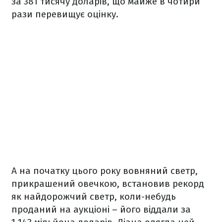
за 381 тисячу доларів, що майже в чотири
рази перевищує оцінку.
А на початку цього року вовняний светр,
прикрашений овечкою, встановив рекорд
як найдорожчий светр, коли-небудь
проданий на аукціоні – його віддали за