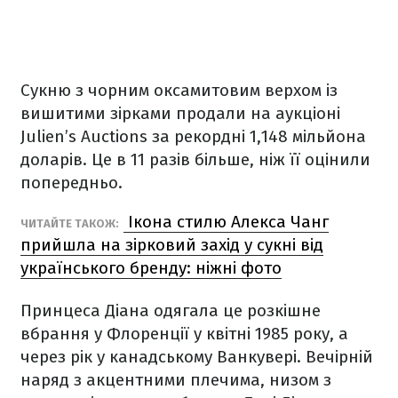
Сукню з чорним оксамитовим верхом із
вишитими зірками продали на аукціоні
Julien’s Auctions за рекордні 1,148 мільйона
доларів. Це в 11 разів більше, ніж її оцінили
попередньо.
Ікона стилю Алекса Чанг
ЧИТАЙТЕ ТАКОЖ:
прийшла на зірковий захід у сукні від
українського бренду: ніжні фото
Принцеса Діана одягала це розкішне
вбрання у Флоренції у квітні 1985 року, а
через рік у канадському Ванкувері. Вечірній
наряд з акцентними плечима, низом з