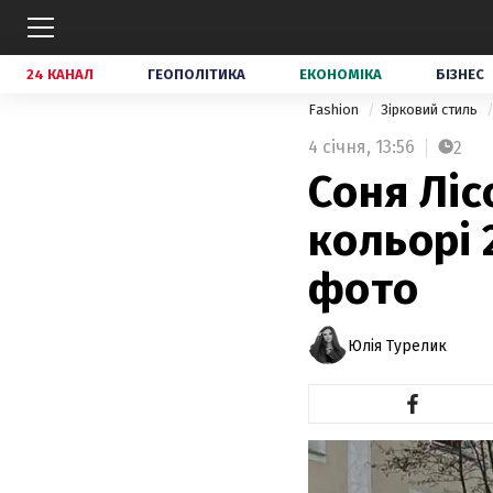
24 КАНАЛ
ГЕОПОЛІТИКА
ЕКОНОМІКА
БІЗНЕС
Fashion
Зірковий стиль
4 січня,
13:56
2
Соня Ліс
кольорі 
фото
Юлія Турелик