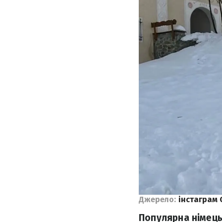
Джерело:
інстаграм 
Популярна німець