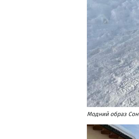
Модний образ Соні