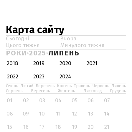
Карта сайту
Сьогодні
Вчора
Цього тижня
Минулого тижня
РОКИ
2025
ЛИПЕНЬ
2018
2019
2020
2021
2022
2023
2024
Січень
Лютий
Березень
Квітень
Травень
Червень
Липень
Серпень
Вересень
Жовтень
Листопад
Грудень
01
02
03
04
05
06
07
08
09
10
11
12
13
14
15
16
17
18
19
20
21