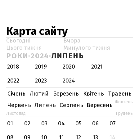
Карта сайту
Сьогодні
Вчора
Цього тижня
Минулого тижня
РОКИ
2024
ЛИПЕНЬ
2018
2019
2020
2021
2022
2023
2024
Січень
Лютий
Березень
Квітень
Травень
Жовтень
Червень
Липень
Серпень
Вересень
Листопад
Грудень
01
02
03
04
05
06
07
08
09
10
11
12
13
14