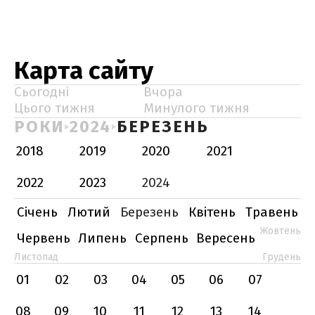
Карта сайту
Сьогодні
Вчора
Цього тижня
Минулого тижня
РОКИ
2024
БЕРЕЗЕНЬ
2018
2019
2020
2021
2022
2023
2024
Січень
Лютий
Березень
Квітень
Травень
Жовтень
Червень
Липень
Серпень
Вересень
Листопад
Грудень
01
02
03
04
05
06
07
08
09
10
11
12
13
14