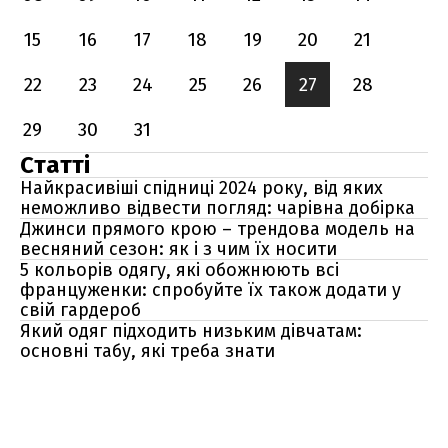
15
16
17
18
19
20
21
22
23
24
25
26
27
28
29
30
31
Статті
Найкрасивіші спідниці 2024 року, від яких
неможливо відвести погляд: чарівна добірка
Джинси прямого крою – трендова модель на
весняний сезон: як і з чим їх носити
5 кольорів одягу, які обожнюють всі
француженки: спробуйте їх також додати у
свій гардероб
Який одяг підходить низьким дівчатам:
основні табу, які треба знати