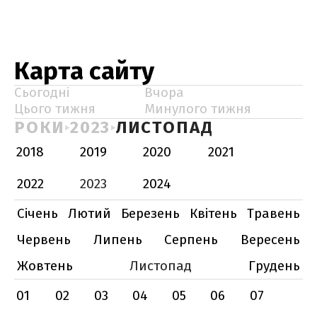
Карта сайту
Сьогодні
Вчора
Цього тижня
Минулого тижня
РОКИ
2023
ЛИСТОПАД
2018
2019
2020
2021
2022
2023
2024
Січень
Лютий
Березень
Квітень
Травень
Червень
Липень
Серпень
Вересень
Жовтень
Листопад
Грудень
01
02
03
04
05
06
07