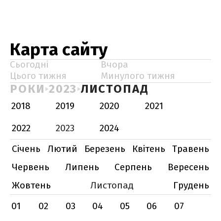
Карта сайту
Сьогодні
Вчора
Цього тижня
Минулого тижня
РОКИ
2023
ЛИСТОПАД
2018
2019
2020
2021
2022
2023
2024
Січень
Лютий
Березень
Квітень
Травень
Червень
Липень
Серпень
Вересень
Жовтень
Листопад
Грудень
01
02
03
04
05
06
07