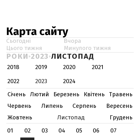
Карта сайту
Сьогодні
Вчора
Цього тижня
Минулого тижня
РОКИ
2023
ЛИСТОПАД
2018
2019
2020
2021
2022
2023
2024
Січень
Лютий
Березень
Квітень
Травень
Червень
Липень
Серпень
Вересень
Жовтень
Листопад
Грудень
01
02
03
04
05
06
07