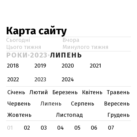
Карта сайту
Сьогодні
Вчора
Цього тижня
Минулого тижня
РОКИ
2023
ЛИПЕНЬ
2018
2019
2020
2021
2022
2023
2024
Січень
Лютий
Березень
Квітень
Травень
Червень
Липень
Серпень
Вересень
Жовтень
Листопад
Грудень
01
02
03
04
05
06
07