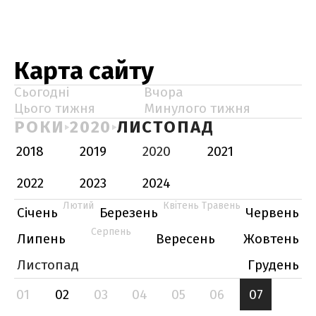
Карта сайту
Сьогодні
Вчора
Цього тижня
Минулого тижня
РОКИ
2020
ЛИСТОПАД
2018
2019
2020
2021
2022
2023
2024
Лютий
Квітень
Травень
Січень
Березень
Червень
Серпень
Липень
Вересень
Жовтень
Листопад
Грудень
01
02
03
04
05
06
07