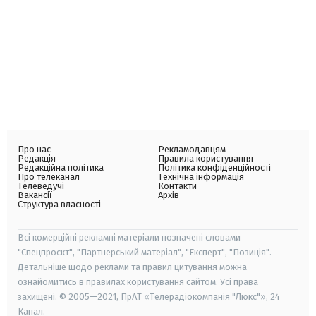
Про нас
Рекламодавцям
Редакція
Правила користування
Редакційна політика
Політика конфіденційності
Про телеканал
Технічна інформація
Телеведучі
Контакти
Вакансії
Архів
Структура власності
Всі комерційні рекламні матеріали позначені словами
"Спецпроєкт", "Партнерський матеріал", "Експерт", "Позиція".
Детальніше щодо реклами та правил цитування можна
ознайомитись в правилах користування сайтом. Усі права
захищені. © 2005—2021, ПрАТ «Телерадіокомпанія "Люкс"», 24
Канал.