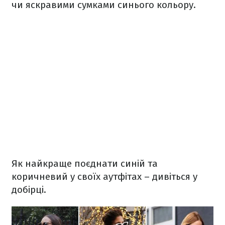
чи яскравими сумками синього кольору.
Як найкраще поєднати синій та
коричневий у своїх аутфітах – дивіться у
добірці.