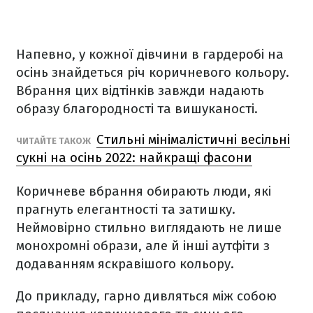
Напевно, у кожної дівчини в гардеробі на
осінь знайдеться річ коричневого кольору.
Вбрання цих відтінків завжди надають
образу благородності та вишуканості.
Стильні мінімалістичні весільні
ЧИТАЙТЕ ТАКОЖ
сукні на осінь 2022: найкращі фасони
Коричневе вбрання обирають люди, які
прагнуть елегантності та затишку.
Неймовірно стильно виглядають не лише
монохромні образи, але й інші аутфіти з
додаванням яскравішого кольору.
До прикладу, гарно дивляться між собою