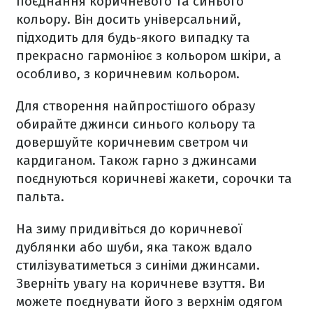
поєднання коричневого та синього
кольору. Він досить універсальний,
підходить для будь-якого випадку та
прекрасно гармоніює з кольором шкіри, а
особливо, з коричневим кольором.
Для створення найпростішого образу
обирайте джинси синього кольору та
довершуйте коричневим светром чи
кардиганом. Також гарно з джинсами
поєднуються коричневі жакети, сорочки та
пальта.
На зиму придивіться до коричневої
дублянки або шуби, яка також вдало
стилізуватиметься з синіми джинсами.
Зверніть увагу на коричневе взуття. Ви
можете поєднувати його з верхнім одягом