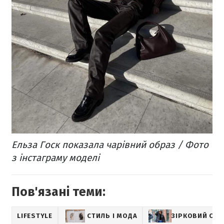
Ельза Госк показала чарівний образ / Фото
з інстаграму моделі
Пов'язані теми:
LIFESTYLE
СТИЛЬ І МОДА
ЗІРКОВИЙ СТИ