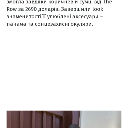
змогла завдяки коричневій сумці від The
Row за 2690 доларів. Завершили look
знаменитості її улюблені аксесуари –
панама та сонцезахисні окуляри.