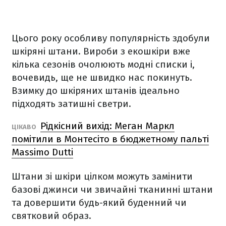
Цього року особливу популярність здобули
шкіряні штани. Вироби з екошкіри вже
кілька сезонів очолюють модні списки і,
вочевидь, ще не швидко нас покинуть.
Взимку до шкіряних штанів ідеально
підходять затишні светри.
Рідкісний вихід: Меган Маркл
ЦІКАВО
помітили в Монтесіто в бюджетному пальті
Massimo Dutti
Штани зі шкіри цілком можуть замінити
базові джинси чи звичайні тканинні штани
та довершити будь-який буденний чи
святковий образ.