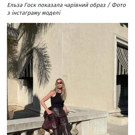
Ельза Госк показала чарівний образ / Фото
з інстаграму моделі