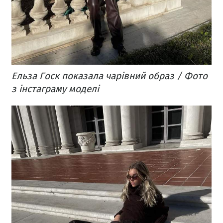
Ельза Госк показала чарівний образ / Фото
з інстаграму моделі