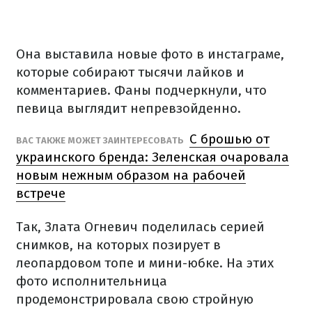
Она выставила новые фото в инстаграме,
которые собирают тысячи лайков и
комментариев. Фаны подчеркнули, что
певица выглядит непревзойденно.
С брошью от
ВАС ТАКЖЕ МОЖЕТ ЗАИНТЕРЕСОВАТЬ
украинского бренда: Зеленская очаровала
новым нежным образом на рабочей
встрече
Так, Злата Огневич поделилась серией
снимков, на которых позирует в
леопардовом топе и мини-юбке. На этих
фото исполнительница
продемонстрировала свою стройную