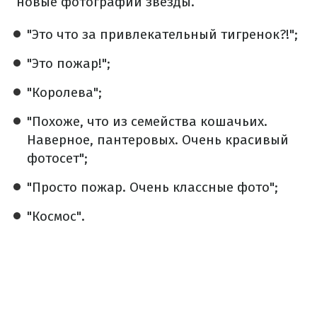
новые фотографии звезды.
"Это что за привлекательный тигренок?!";
"Это пожар!";
"Королева";
"Похоже, что из семейства кошачьих.
Наверное, пантеровых. Очень красивый
фотосет";
"Просто пожар. Очень классные фото";
"Космос".