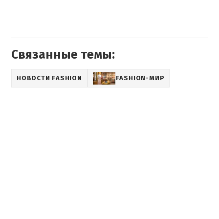
Связанные темы:
НОВОСТИ FASHION
FASHION-МИР