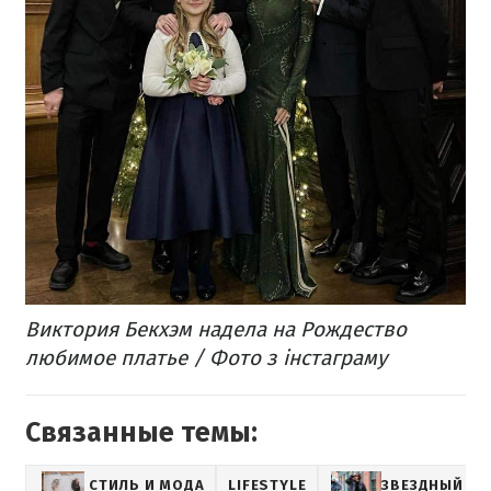
Виктория Бекхэм надела на Рождество
любимое платье / Фото з інстаграму
Связанные темы:
СТИЛЬ И МОДА
LIFESTYLE
ЗВЕЗДНЫЙ СТ