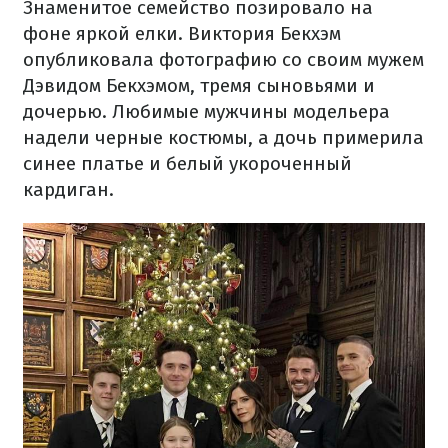
Знаменитое семейство позировало на
фоне яркой елки. Виктория Бекхэм
опубликовала фотографию со своим мужем
Дэвидом Бекхэмом, тремя сыновьями и
дочерью. Любимые мужчины модельера
надели черные костюмы, а дочь примерила
синее платье и белый укороченный
кардиган.