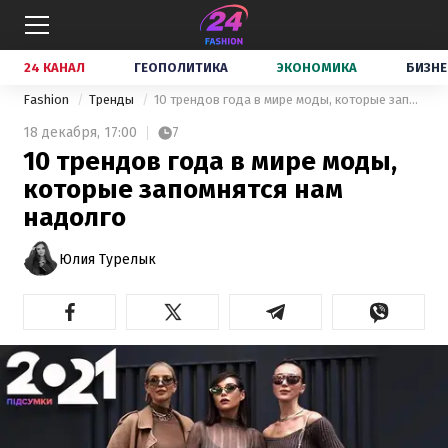
24 КАНАЛ
ГЕОПОЛИТИКА
ЭКОНОМИКА
БИЗНЕ
Fashion
Тренды
10 трендов года в мире моды, которые запомнятся нам надолго
18 декабря,
17:00
7
10 трендов года в мире моды,
которые запомнятся нам
надолго
Юлия Турелык