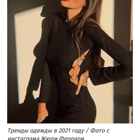
Тренды одежды в 2021 году / Фото с
инстаграма Жюли Феррари