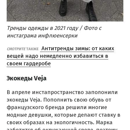
Тренды одежды в 2021 году / Фото с
инстаграма инфлюенсерки
Антитренды зимы: от каких
СМОТРИТЕ
ТАКЖЕ
вещей надо немедленно избавиться в
своем гардеробе
Экокеды Veja
В апреле инстапространство заполонили
экокеды Veja. Пополнить свою обувь от
французского бренда решили многие
модные девушки, которые делают ставку в
своих образах на экологичность. Марка
заботится об окружающей среде, поэтому