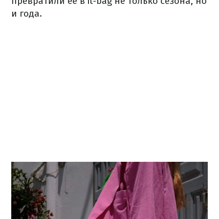
превратили ее в it-bag не только сезона, но
и года.