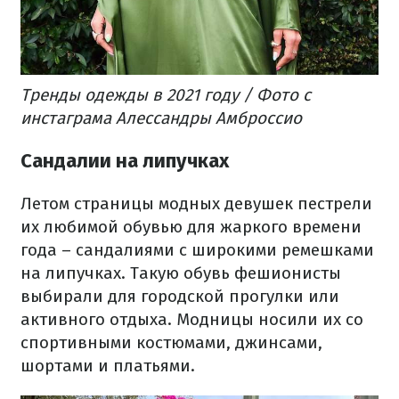
Тренды одежды в 2021 году / Фото с
инстаграма Алессандры Амброссио
Сандалии на липучках
Летом страницы модных девушек пестрели
их любимой обувью для жаркого времени
года – сандалиями с широкими ремешками
на липучках. Такую обувь фешионисты
выбирали для городской прогулки или
активного отдыха. Модницы носили их со
спортивными костюмами, джинсами,
шортами и платьями.