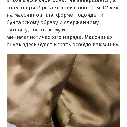
Эпоха массивной обуви не завершается, а
только приобретает новые обороты. Обувь
на массивной платформе подойдет к
бунтарскому образу и сдержанному
аутфиту, состоящему из
минималистического наряда. Массивная
обувь здесь будет играть особую изюминку.