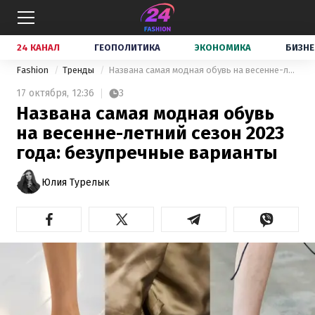
24 КАНАЛ
ГЕОПОЛИТИКА
ЭКОНОМИКА
БИЗНЕ
Fashion
Тренды
Названа самая модная обувь на весенне-летний сезон 2023 года: безупречные варианты
17 октября,
12:36
3
Названа самая модная обувь
на весенне-летний сезон 2023
года: безупречные варианты
Юлия Турелык