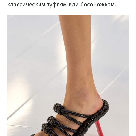
классическим туфлям или босоножкам.