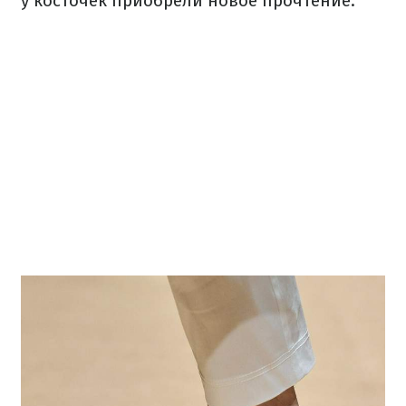
у косточек приобрели новое прочтение.