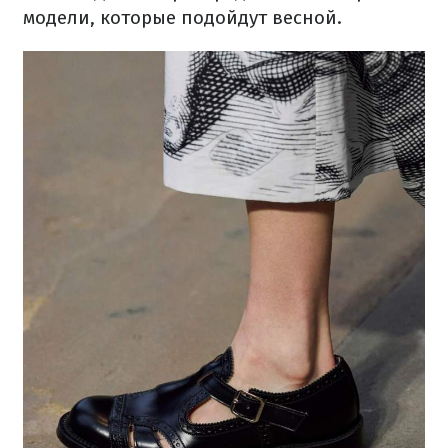
модели, которые подойдут весной.