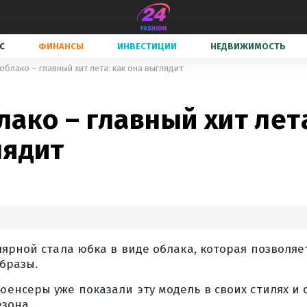
С
ФИНАНСЫ
ИНВЕСТИЦИИ
НЕДВИЖИМОСТЬ
облако – главный хит лета: как она выглядит
ако – главный хит лета
лядит
ярной стала юбка в виде облака, которая позволяе
бразы.
нсеры уже показали эту модель в своих стилях и 
зона.