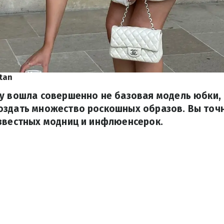
tan
ду вошла совершенно не базовая модель юбки,
оздать множество роскошных образов. Вы точн
известных модниц и инфлюенсерок.