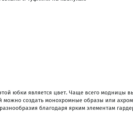
той юбки является цвет. Чаще всего модницы 
ей можно создать монохромные образы или ахром
разнообразия благодаря ярким элементам гарде