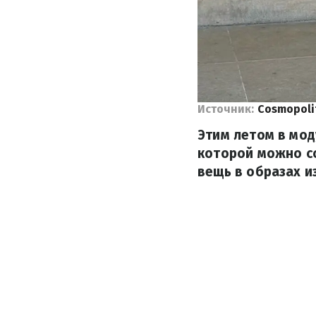
Источник:
Cosmopoli
Этим летом в мо
которой можно с
вещь в образах 