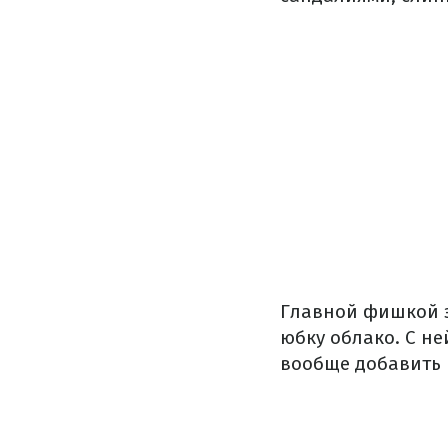
Главной фишкой э
юбку облако. С н
вообще добавить 