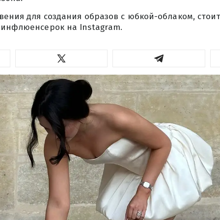
вения для создания образов с юбкой-облаком, стои
-инфлюенсерок на Instagram.