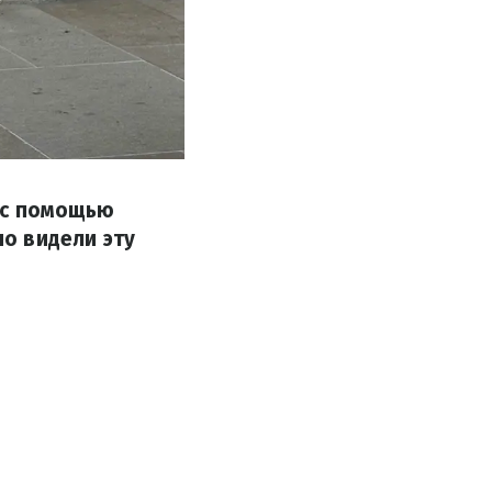
 с помощью
о видели эту