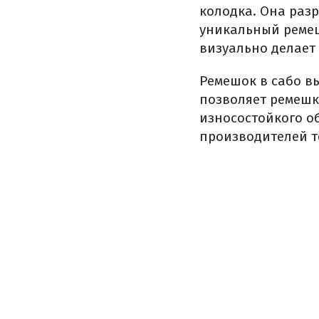
колодка. Она разр
уникальный ремеш
визуально делает
Ремешок в сабо в
позволяет ремешк
износостойкого о
производителей т