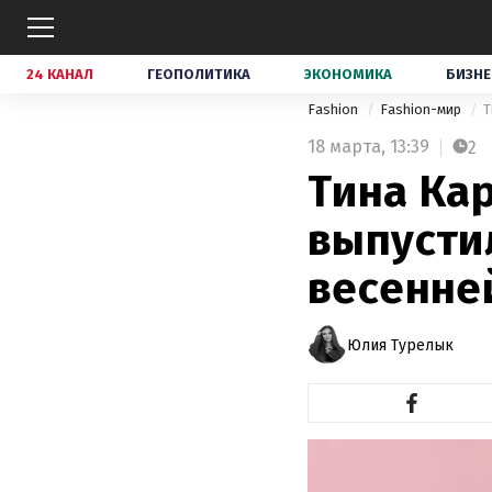
24 КАНАЛ
ГЕОПОЛИТИКА
ЭКОНОМИКА
БИЗНЕ
Fashion
Fashion-мир
18 марта,
13:39
2
Тина Кар
выпусти
весенне
Юлия Турелык