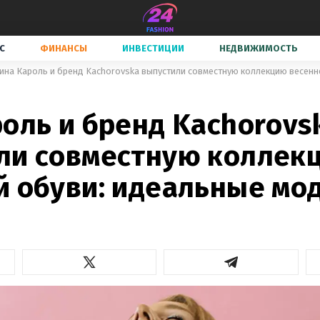
С
ФИНАНСЫ
ИНВЕСТИЦИИ
НЕДВИЖИМОСТЬ
оль и бренд Kachorovs
ли совместную коллек
й обуви: идеальные мо