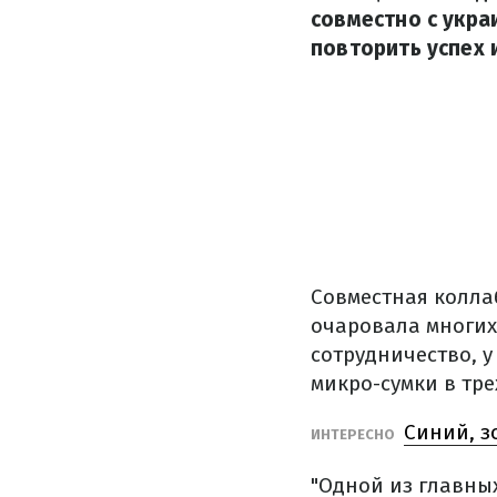
совместно с укра
повторить успех 
Совместная колла
очаровала многих
сотрудничество, у
микро-сумки в тре
Синий, з
ИНТЕРЕСНО
"Одной из главных