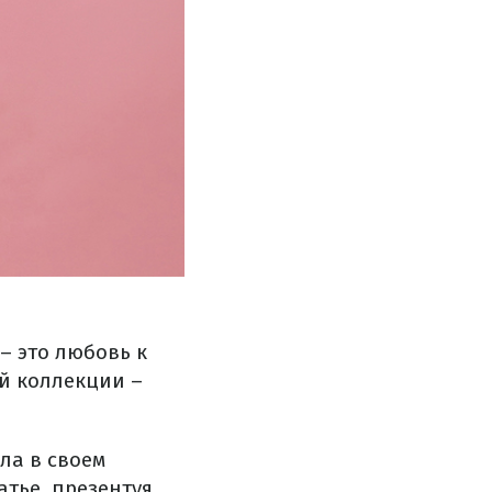
– это любовь к
ей коллекции –
ла в своем
тье, презентуя