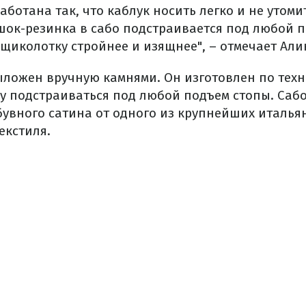
аботана так, что каблук носить легко и не утоми
ок-резинка в сабо подстраивается под любой п
 щиколотку стройнее и изящнее", – отмечает Али
ыложен вручную камнями. Он изготовлен по техн
у подстраиваться под любой подъем стопы. Сабо
бувного сатина от одного из крупнейших италья
екстиля.