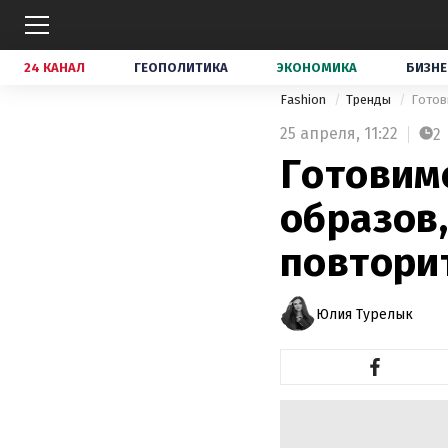
24 КАНАЛ
ГЕОПОЛИТИКА
ЭКОНОМИКА
БИЗНЕ
Fashion
Тренды
Готов
25 апреля,
11:22
2
Готовим
образов
повтори
Юлия Турелык