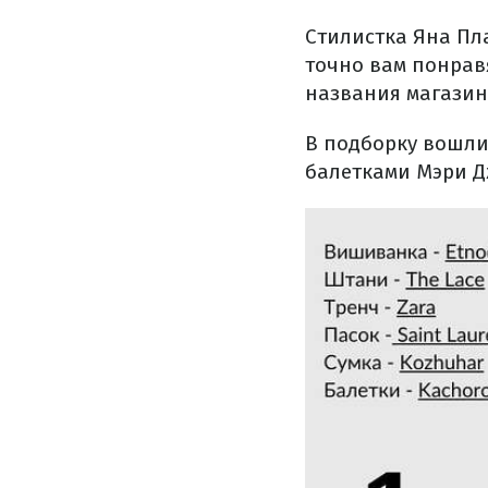
Стилистка Яна Пл
точно вам понравя
названия магазин
В подборку вошли
балетками Мэри Д