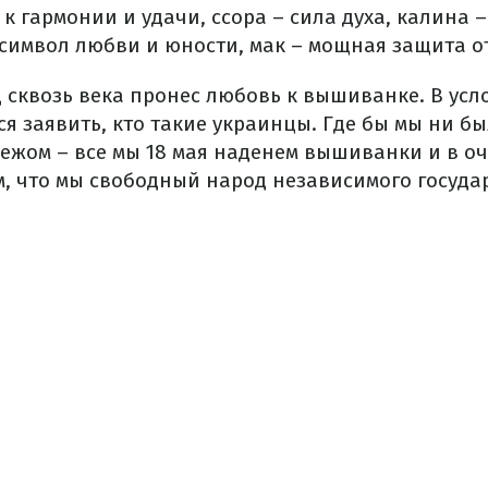
– к гармонии и удачи, ссора – сила духа, калина 
символ любви и юности, мак – мощная защита от
 сквозь века пронес любовь к вышиванке. В усл
я заявить, кто такие украинцы. Где бы мы ни бы
бежом – все мы 18 мая наденем вышиванки и в о
, что мы свободный народ независимого государ