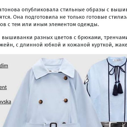
атонова опубликовала стильные образы с выши
тся. Она подготовила не только готовые стилиз
ов с тем или иным элементом одежды.
 вышиванки разных цветов с брюками, тренчам
жейн, с длинной юбкой и кожаной курткой, жак