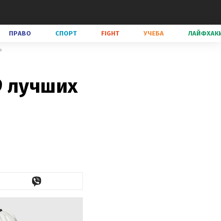
ПРАВО
СПОРТ
FIGHT
УЧЕБА
ЛАЙФХАК
ь
9 лучших