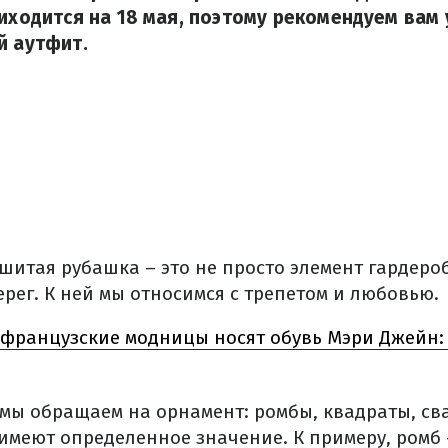
риходится на 18 мая, поэтому рекомендуем вам
й аутфит.
итая рубашка – это не просто элемент гардероб
рег. К ней мы относимся с трепетом и любовью.
 французские модницы носят обувь Мэри Джейн:
мы обращаем на орнамент: ромбы, квадраты, сва
имеют определенное значение. К примеру, ромб