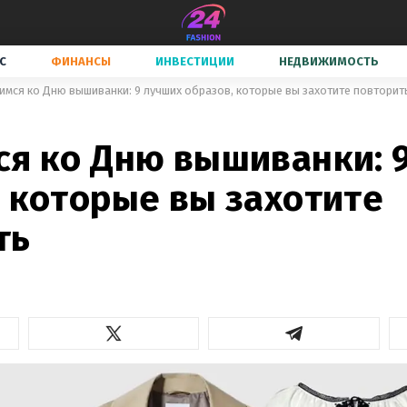
С
ФИНАНСЫ
ИНВЕСТИЦИИ
НЕДВИЖИМОСТЬ
имся ко Дню вышиванки: 9 лучших образов, которые вы захотите повторит
ся ко Дню вышиванки: 
, которые вы захотите
ть