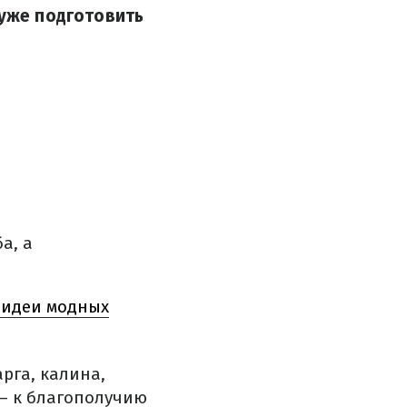
 уже подготовить
а, а
 идеи модных
рга, калина,
 – к благополучию