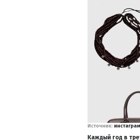
Источник:
инстагра
Каждый год в тре