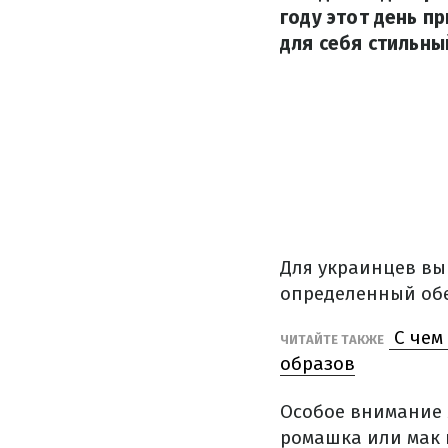
году этот день п
для себя стильны
Для украинцев выш
определенный обе
С чем
ЧИТАЙТЕ ТАКЖЕ
образов
Особое внимание 
ромашка или мак 