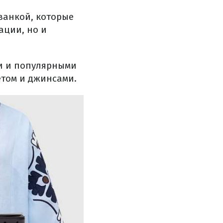
ванкой, которые
ации, но и
и и популярными
етом и джинсами.