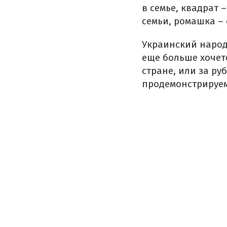
в семье, квадрат 
семьи, ромашка – 
Украинский народ
еще больше хочетс
стране, или за ру
продемонстрируем