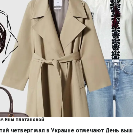
мм Яны Платановой
тий четверг мая в Украине отмечают День выш