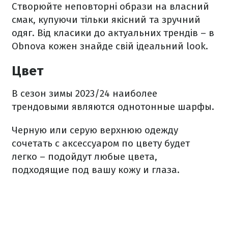
Створюйте неповторні образи на власний
смак, купуючи тільки якісний та зручний
одяг. Від класики до актуальних трендів – в
Obnova кожен знайде свій ідеальний look.
Цвет
В сезон зимы 2023/24 наиболее
трендовыми являются однотонные шарфы.
Черную или серую верхнюю одежду
сочетать с аксессуаром по цвету будет
легко – подойдут любые цвета,
подходящие под вашу кожу и глаза.