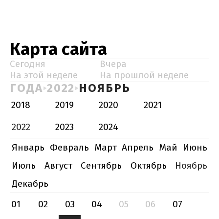
Карта сайта
Сегодня
Вчера
На этой неделе
На прошлой неделе
ГОДА
2022
НОЯБРЬ
2018
2019
2020
2021
2022
2023
2024
Январь
Февраль
Март
Апрель
Май
Июнь
Июль
Август
Сентябрь
Октябрь
Ноябрь
Декабрь
01
02
03
04
05
06
07