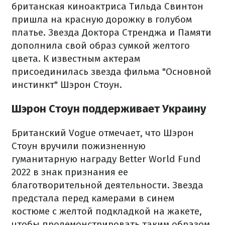
британская киноактриса Тильда Свинтон
пришла на красную дорожку в голубом
платье. Звезда Доктора Стренджа и Памяти
дополнила свой образ сумкой желтого
цвета. К известным актерам
присоединилась звезда фильма "Основной
инстинкт" Шэрон Стоун.
Шэрон Стоун поддерживает Украину
Британский Vogue отмечает, что Шэрон
Стоун вручили пожизненную
гуманитарную награду Better World Fund
2022 в знак признания ее
благотворительной деятельности. Звезда
предстала перед камерами в синем
костюме с желтой подкладкой на жакете,
чтобы продемонстрировать таким образом