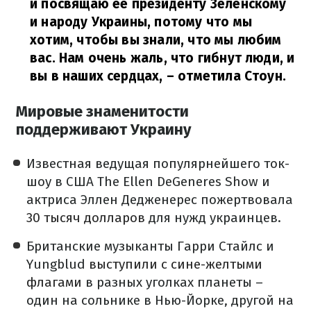
и посвящаю ее президенту Зеленскому
и народу Украины, потому что мы
хотим, чтобы вы знали, что мы любим
вас. Нам очень жаль, что гибнут люди, и
вы в наших сердцах,
– отметила Стоун.
Мировые знаменитости
поддерживают Украину
Известная ведущая популярнейшего ток-
шоу в США The Ellen DeGeneres Show и
актриса Эллен Дедженерес пожертвовала
30 тысяч долларов
для нужд украинцев.
Британские музыканты Гарри Стайлс и
Yungblud
выступили с сине-желтыми
флагами
в разных уголках планеты –
один на сольнике в Нью-Йорке, другой на