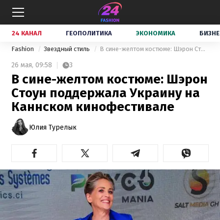
24 КАНАЛ
ГЕОПОЛИТИКА
ЭКОНОМИКА
БИЗНЕ
Fashion
Звездный стиль
В сине-желтом костюме: Шэрон Стоун поддержала Украину на Каннском кинофестивале
26 мая,
09:58
3
В сине-желтом костюме: Шэрон
Стоун поддержала Украину на
Каннском кинофестивале
Юлия Турелык