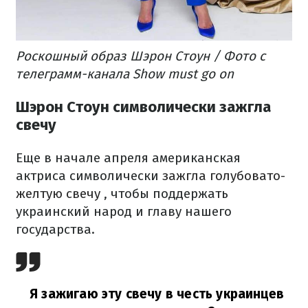
Роскошный образ Шэрон Стоун / Фото с
телеграмм-канала Show must go on
Шэрон Стоун символически зажгла
свечу
Еще в начале апреля американская
актриса символически
зажгла голубовато-
желтую свечу
, чтобы поддержать
украинский народ и главу нашего
государства.
Я зажигаю эту свечу в честь украинцев